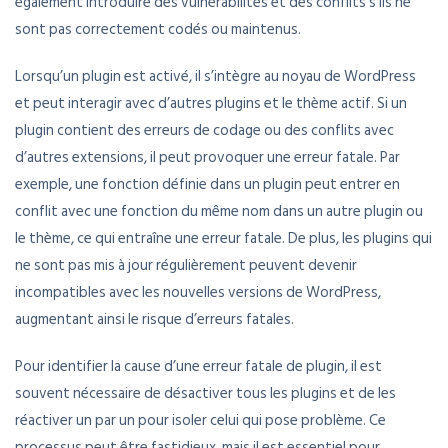
également introduire des vulnérabilités et des conflits s’ils ne
sont pas correctement codés ou maintenus.
Lorsqu’un plugin est activé, il s’intègre au noyau de WordPress
et peut interagir avec d’autres plugins et le thème actif. Si un
plugin contient des erreurs de codage ou des conflits avec
d’autres extensions, il peut provoquer une erreur fatale. Par
exemple, une fonction définie dans un plugin peut entrer en
conflit avec une fonction du même nom dans un autre plugin ou
le thème, ce qui entraîne une erreur fatale. De plus, les plugins qui
ne sont pas mis à jour régulièrement peuvent devenir
incompatibles avec les nouvelles versions de WordPress,
augmentant ainsi le risque d’erreurs fatales.
Pour identifier la cause d’une erreur fatale de plugin, il est
souvent nécessaire de désactiver tous les plugins et de les
réactiver un par un pour isoler celui qui pose problème. Ce
processus peut être fastidieux, mais il est essentiel pour