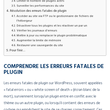
Limiter le nombre de plugins actifs
Surveiller les performances du site
Résolution des erreurs fatales de plugin
Accéder au site via FTP ou le gestionnaire de fichiers de
l’hébergeur
Désactiver tous les plugins et les réactiver un par un
Vérifier les journaux d’erreurs
Mettre à jour ou remplacer le plugin problématique
Augmenter la limite de mémoire
Restaurer une sauvegarde du site
Pour finir…
COMPRENDRE LES ERREURS FATALES DE
PLUGIN
Les erreurs fatales de plugin sur WordPress, souvent appelées
« fatal errors » ou « white screen of death » (écran blanc de la
mort), surviennent lorsqu’un plugin entre en conflit avec le
thème ou un autre plugin, ou lorsqu’il contient des erreurs de
codage qui empêchent le site de se charger correctement. Ces