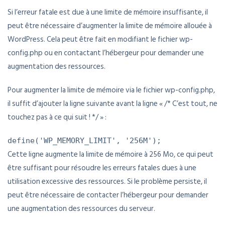
Si l’erreur fatale est due à une limite de mémoire insuffisante, il
peut être nécessaire d’augmenter la limite de mémoire allouée à
WordPress. Cela peut être fait en modifiant le fichier wp-
config.php ou en contactant l’hébergeur pour demander une
augmentation des ressources.
Pour augmenter la limite de mémoire via le fichier wp-config.php,
il suffit d’ajouter la ligne suivante avant la ligne « /* C’est tout, ne
touchez pas à ce qui suit ! */ » :
define
(
'WP_MEMORY_LIMIT'
,
'256M'
)
;
Cette ligne augmente la limite de mémoire à 256 Mo, ce qui peut
être suffisant pour résoudre les erreurs fatales dues à une
utilisation excessive des ressources. Si le problème persiste, il
peut être nécessaire de contacter l’hébergeur pour demander
une augmentation des ressources du serveur.