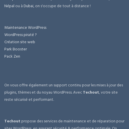
Népal
ou à
Dubai
, on s'occupe de tout à distance !
Maintenance WordPress
WordPress piraté ?
Création site web
Park Booster
Pack Zen
On vous offre également un support continu pour les mises à jour des
plugins, thèmes et du noyau WordPress. Avec
Techout
, votre site
reste sécurisé et performant.
Techout
propose des services de maintenance et de réparation pour
sites WordPress, en assurant sécurité & performance optimale. On