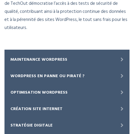
de TechOut démocratise l’accès à des tests de sécurité de
qualité, contribuant ainsi à la protection continue des données
et à la pérennité des sites WordPress, le tout sans frais pour les
utilisateurs.
MAINTENANCE WORDPRESS
WORDPRESS EN PANNE OU PIRATÉ ?
OPTIMISATION WORDPRESS
CRÉATION SITE INTERNET
STRATÉGIE DIGITALE