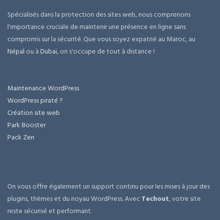
Spécialisés dans la protection des sites web, nous comprenons
l'importance cruciale de maintenir une présence en ligne sans
compromis sur la sécurité. Que vous soyez expatrié au Maroc, au
Népal
ou à
Dubai
, on s'occupe de tout à distance !
Maintenance WordPress
WordPress piraté ?
Création site web
Park Booster
Pack Zen
On vous offre également un support continu pour les mises à jour des
plugins, thèmes et du noyau WordPress. Avec
Techout
, votre site
reste sécurisé et performant.