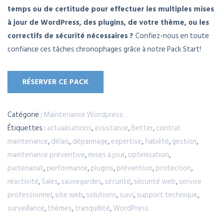
temps ou de certitude pour effectuer les multiples mises
à jour de WordPress, des plugins, de votre thème, ou les
correctifs de sécurité nécessaires ?
Confiez-nous en toute
confiance ces tâches chronophages grâce à notre Pack Start!
RÉSERVER CE PACK
Catégorie :
Maintenance Wordpress
Étiquettes :
actualisations
,
assistance
,
Better
,
contrat
maintenance
,
délais
,
dépannage
,
expertise
,
fiabilité
,
gestion
,
maintenance préventive
,
mises à jour
,
optimisation
,
partenariat
,
performance
,
plugins
,
prévention
,
protection
,
réactivité
,
Sales
,
sauvegardes
,
sécurité
,
sécurité web
,
service
professionnel
,
site web
,
solutions
,
suivi
,
support technique
,
surveillance
,
thèmes
,
tranquillité
,
WordPress