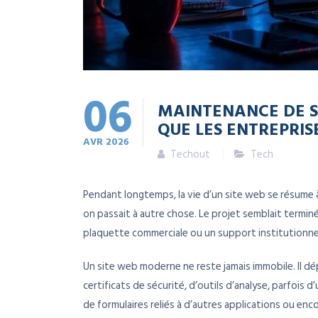
06
MAINTENANCE DE S
QUE LES ENTREPRIS
AVR
2026
Techout
Tech
Pendant longtemps, la vie d’un site web se résume à 
on passait à autre chose. Le projet semblait termin
plaquette commerciale ou un support institutionne
Un site web moderne ne reste jamais immobile. Il d
certificats de sécurité, d’outils d’analyse, parfoi
de formulaires reliés à d’autres applications ou enco