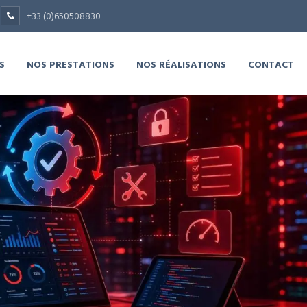
+33 (0)650508830
S
NOS PRESTATIONS
NOS RÉALISATIONS
CONTACT