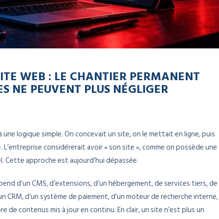
ITE WEB : LE CHANTIER PERMANENT
ES NE PEUVENT PLUS NÉGLIGER
une logique simple. On concevait un site, on le mettait en ligne, puis
é. L’entreprise considérerait avoir « son site », comme on possède une
l. Cette approche est aujourd’hui dépassée.
épend d’un CMS, d’extensions, d’un hébergement, de services tiers, de
s d’un CRM, d’un système de paiement, d’un moteur de recherche interne,
re de contenus mis à jour en continu. En clair, un site n’est plus un