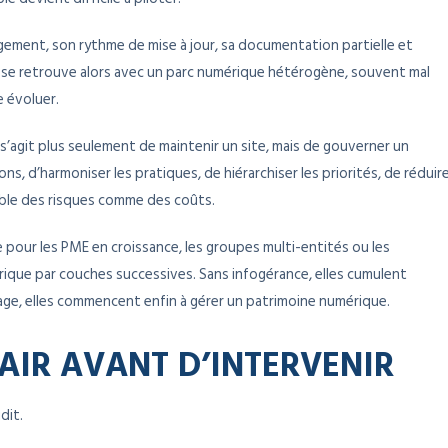
gement, son rythme de mise à jour, sa documentation partielle et
se se retrouve alors avec un parc numérique hétérogène, souvent mal
e évoluer.
e s’agit plus seulement de maintenir un site, mais de gouverner un
ns, d’harmoniser les pratiques, de hiérarchiser les priorités, de réduir
sible des risques comme des coûts.
pour les PME en croissance, les groupes multi-entités ou les
rique par couches successives. Sans infogérance, elles cumulent
tage, elles commencent enfin à gérer un patrimoine numérique.
LAIR AVANT D’INTERVENIR
dit.