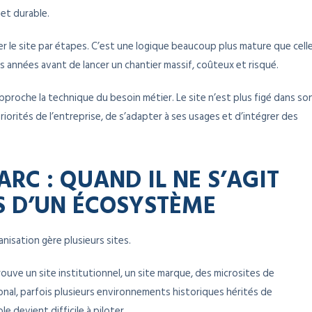
 et durable.
r le site par étapes. C’est une logique beaucoup plus mature que cell
eurs années avant de lancer un chantier massif, coûteux et risqué.
proche la technique du besoin métier. Le site n’est plus figé dans so
s priorités de l’entreprise, de s’adapter à ses usages et d’intégrer des
ARC : QUAND IL NE S’AGIT
IS D’UN ÉCOSYSTÈME
nisation gère plusieurs sites.
ouve un site institutionnel, un site marque, des microsites de
onal, parfois plusieurs environnements historiques hérités de
e devient difficile à piloter.