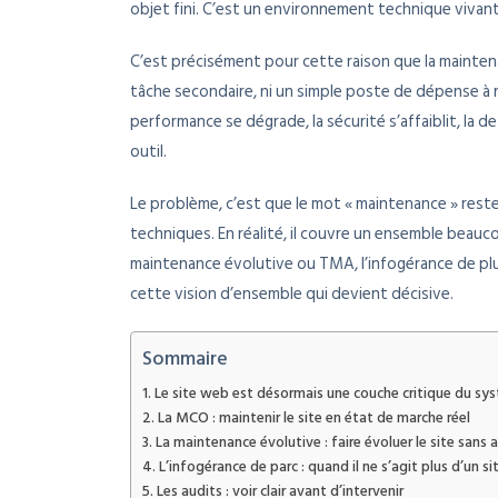
objet fini. C’est un environnement technique vivant
C’est précisément pour cette raison que la mainten
tâche secondaire, ni un simple poste de dépense à ré
performance se dégrade, la sécurité s’affaiblit, la d
outil.
Le problème, c’est que le mot « maintenance » rest
techniques. En réalité, il couvre un ensemble beauco
maintenance évolutive ou TMA, l’infogérance de plu
cette vision d’ensemble qui devient décisive.
Sommaire
Le site web est désormais une couche critique du sy
La MCO : maintenir le site en état de marche réel
La maintenance évolutive : faire évoluer le site sans
L’infogérance de parc : quand il ne s’agit plus d’un 
Les audits : voir clair avant d’intervenir