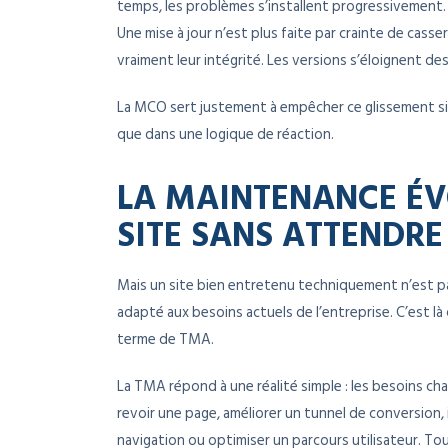
temps, les problèmes s’installent progressivement. 
Une mise à jour n’est plus faite par crainte de casse
vraiment leur intégrité. Les versions s’éloignent des s
La MCO sert justement à empêcher ce glissement sil
que dans une logique de réaction.
LA MAINTENANCE ÉVO
SITE SANS ATTENDRE
Mais un site bien entretenu techniquement n’est pas
adapté aux besoins actuels de l’entreprise. C’est l
terme de TMA.
La TMA répond à une réalité simple : les besoins c
revoir une page, améliorer un tunnel de conversion, 
navigation ou optimiser un parcours utilisateur. T