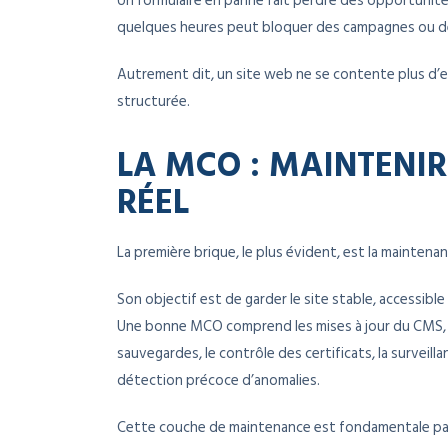
Un formulaire en panne fait perdre des opportunités.
quelques heures peut bloquer des campagnes ou dé
Autrement dit, un site web ne se contente plus d’ex
structurée.
LA MCO : MAINTENIR
RÉEL
La première brique, le plus évident, est la mainten
Son objectif est de garder le site stable, accessible 
Une bonne MCO comprend les mises à jour du CMS, de
sauvegardes, le contrôle des certificats, la surveilla
détection précoce d’anomalies.
Cette couche de maintenance est fondamentale parc