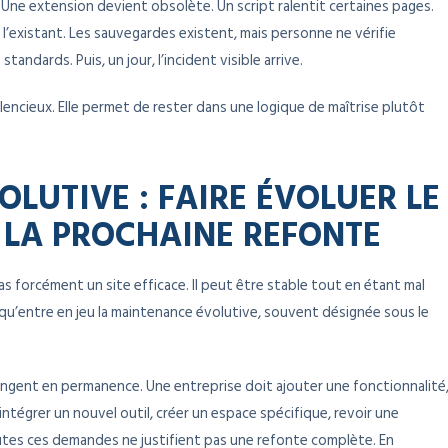
Une extension devient obsolète. Un script ralentit certaines pages.
r l’existant. Les sauvegardes existent, mais personne ne vérifie
tandards. Puis, un jour, l’incident visible arrive.
encieux. Elle permet de rester dans une logique de maîtrise plutôt
LUTIVE : FAIRE ÉVOLUER LE
 LA PROCHAINE REFONTE
 forcément un site efficace. Il peut être stable tout en étant mal
à qu’entre en jeu la maintenance évolutive, souvent désignée sous le
hangent en permanence. Une entreprise doit ajouter une fonctionnalité
intégrer un nouvel outil, créer un espace spécifique, revoir une
outes ces demandes ne justifient pas une refonte complète. En