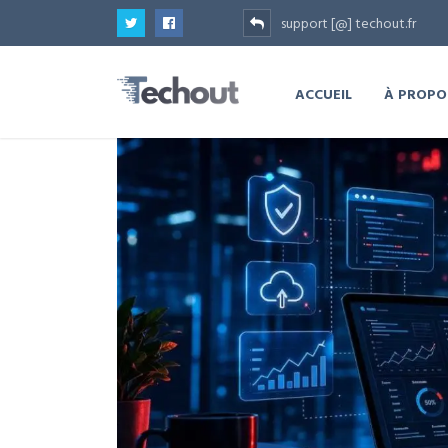
support [@] techout.fr
ACCUEIL
À PROPO