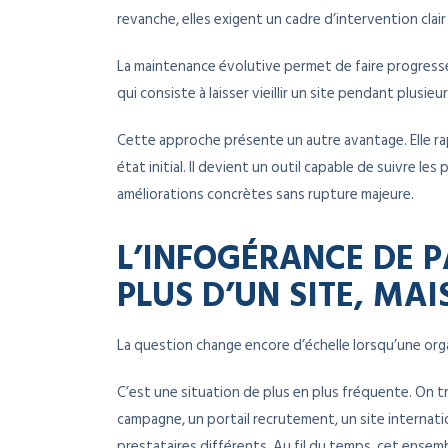
revanche, elles exigent un cadre d’intervention clair
La maintenance évolutive permet de faire progresse
qui consiste à laisser vieillir un site pendant plusi
Cette approche présente un autre avantage. Elle rap
état initial. Il devient un outil capable de suivre le
améliorations concrètes sans rupture majeure.
L’INFOGÉRANCE DE P
PLUS D’UN SITE, MA
La question change encore d’échelle lorsqu’une orga
C’est une situation de plus en plus fréquente. On tr
campagne, un portail recrutement, un site internati
prestataires différents. Au fil du temps, cet ensembl