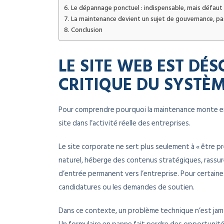
Le dépannage ponctuel : indispensable, mais défaut à
La maintenance devient un sujet de gouvernance, p
Conclusion
LE SITE WEB EST DÉ
CRITIQUE DU SYSTÈM
Pour comprendre pourquoi la maintenance monte en p
site dans l’activité réelle des entreprises.
Le site corporate ne sert plus seulement à « être pr
naturel, héberge des contenus stratégiques, rassure 
d’entrée permanent vers l’entreprise. Pour certaine
candidatures ou les demandes de soutien.
Dans ce contexte, un problème technique n’est jamai