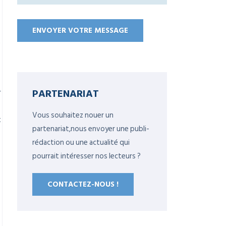
a
PARTENARIAT
r
Vous souhaitez nouer un
t
partenariat,nous envoyer une publi-
rédaction ou une actualité qui
pourrait intéresser nos lecteurs ?
CONTACTEZ-NOUS !