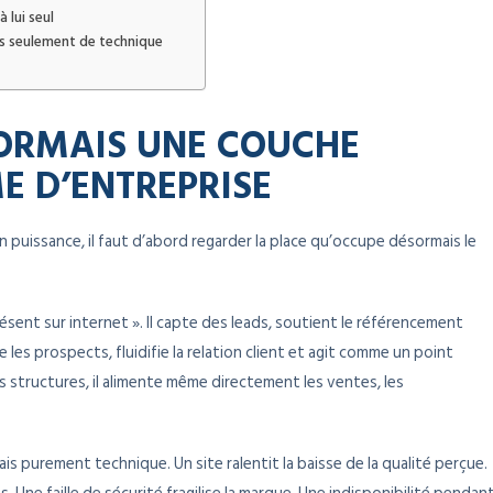
 lui seul
as seulement de technique
SORMAIS UNE COUCHE
E D’ENTREPRISE
uissance, il faut d’abord regarder la place qu’occupe désormais le
ésent sur internet ». Il capte des leads, soutient le référencement
les prospects, fluidifie la relation client et agit comme un point
s structures, il alimente même directement les ventes, les
s purement technique. Un site ralentit la baisse de la qualité perçue.