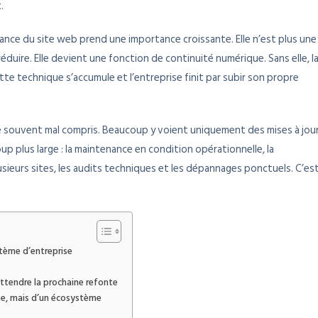
.
ance du site web prend une importance croissante. Elle n’est plus une
duire. Elle devient une fonction de continuité numérique. Sans elle, l
ette technique s’accumule et l’entreprise finit par subir son propre
e souvent mal compris. Beaucoup y voient uniquement des mises à jou
up plus large : la maintenance en condition opérationnelle, la
sieurs sites, les audits techniques et les dépannages ponctuels. C’es
stème d’entreprise
 attendre la prochaine refonte
site, mais d’un écosystème