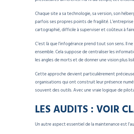
Chaque site a sa technologie, sa version, son héber
parfois ses propres points de fragilité. L’entrepri
cartographié, difficile à superviser et coûteux à fair
C’est là que l’infogérance prend tout son sens. Il n
ensemble. Cela suppose de centraliser les informatio
les angles de morts et de donner une vision plus li
Cette approche devient particulièrement précieuse 
organisations qui ont construit leur présence numé
souvent des outils. Avec une vraie logique de pilo
LES AUDITS : VOIR C
Un autre aspect essentiel de la maintenance est l’au