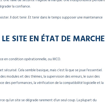
 Une faille de sécurité fragilise la marque. Une indisponibilité pendan
grader la confiance.
ister. Il doit tenir. Et tenir dans le temps supposer une maintenance
 LE SITE EN ÉTAT DE MARCHE
ance en condition opérationnelle, ou MCO.
et sécurisé. Cela semble basique, mais c’est là que se joue l’essentiel.
s modules et des thèmes, la supervision des erreurs, le suivi des
nce des performances, la vérification de la compatibilité logicielle et la
e qu’un site se dégrade rarement d’un seul coup. La plupart du