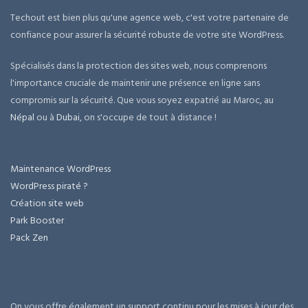
Techout est bien plus qu'une agence web, c'est votre partenaire de
confiance pour assurer la sécurité robuste de votre site WordPress.
Spécialisés dans la protection des sites web, nous comprenons
l'importance cruciale de maintenir une présence en ligne sans
compromis sur la sécurité. Que vous soyez expatrié au Maroc, au
Népal
ou à
Dubai
, on s'occupe de tout à distance !
Maintenance WordPress
WordPress piraté ?
Création site web
Park Booster
Pack Zen
On vous offre également un support continu pour les mises à jour des