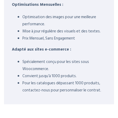
Optimisations Mensuelles :
Optimisation des images pour une meilleure
performance.
Mise à jour régulière des visuels et des textes.
Prix Mensuel, Sans Engagement
Adapté aux sites e-commerce :
Spécialement conçu pour les sites sous
Woocommerce.
Convient jusqu’à 1000 produits.
Pour les catalogues dépassant 1000 produits,
contactez-nous pour personnaliser le contrat.