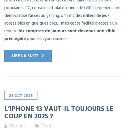
Le jeu vidéo est devenu l’un des loisirs numériques les plus
populaires. PC, consoles et plateformes de téléchargement ont
démocratisé l’accès au gaming, offrant des milliers de jeux
accessibles en quelques clics… mais cette facilité d’accès a un
revers :
les comptes de joueurs sont devenus une cible
privilégiée
pour les cybercriminels.
LIRE LA SUITE
29
OCT
2025
L’IPHONE 13 VAUT-IL TOUJOURS LE
COUP EN 2025 ?
Techout
Tech