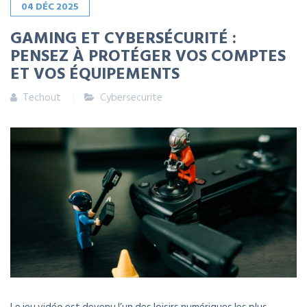
04
DÉC
2025
GAMING ET CYBERSÉCURITÉ :
PENSEZ À PROTÉGER VOS COMPTES
ET VOS ÉQUIPEMENTS
Techout
Cybersecurite