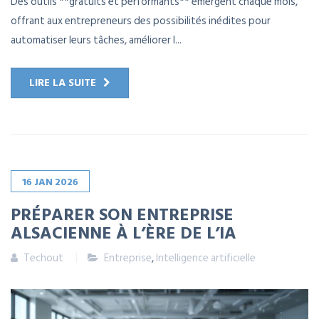
Des outils **gratuits et performants** émergent chaque mois,
offrant aux entrepreneurs des possibilités inédites pour
automatiser leurs tâches, améliorer l...
LIRE LA SUITE
16
JAN
2026
PRÉPARER SON ENTREPRISE
ALSACIENNE À L’ÈRE DE L’IA
Techout
Entreprise
,
Intelligence artificielle