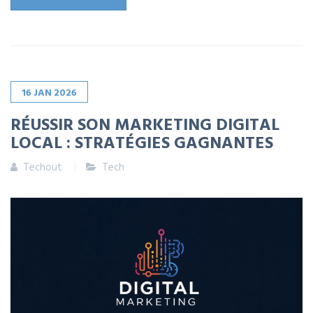
16
JAN
2026
RÉUSSIR SON MARKETING DIGITAL
LOCAL : STRATÉGIES GAGNANTES
Techout
Tech