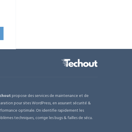
uel
:
,00 €.
chout
propose des services de maintenance et de
aration pour sites WordPress, en assurant sécurité &
formance optimale. On identifie rapidement les
blèmes techniques, corrige les bugs & failles de sécu.