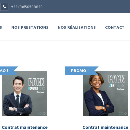
+33 (0)650508830
S
NOS PRESTATIONS
NOS RÉALISATIONS
CONTACT
MO !
PROMO !
Contrat maintenance
Contrat maintenance