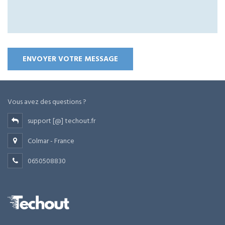
Vous avez des questions ?
support [@] techout.fr
Colmar - France
0650508830