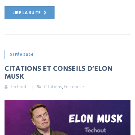
LIRE LA SUITE
01
FÉV
2024
CITATIONS ET CONSEILS D’ELON
MUSK
Techout
Citations
,
Entreprise