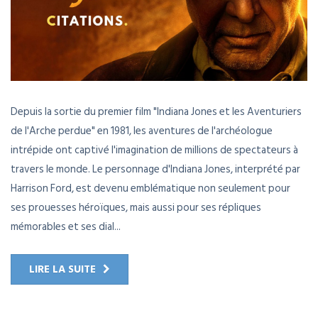
Depuis la sortie du premier film "Indiana Jones et les Aventuriers
de l'Arche perdue" en 1981, les aventures de l'archéologue
intrépide ont captivé l'imagination de millions de spectateurs à
travers le monde. Le personnage d'Indiana Jones, interprété par
Harrison Ford, est devenu emblématique non seulement pour
ses prouesses héroïques, mais aussi pour ses répliques
mémorables et ses dial...
LIRE LA SUITE