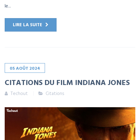
le...
LIRE LA SUITE
05
AOÛT
2024
CITATIONS DU FILM INDIANA JONES
Techout
Citations