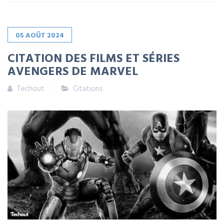
05
AOÛT
2024
CITATION DES FILMS ET SÉRIES
AVENGERS DE MARVEL
Techout
Citations