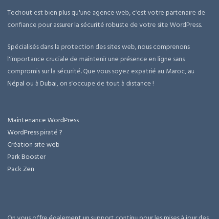
Techout est bien plus qu'une agence web, c'est votre partenaire de
confiance pour assurer la sécurité robuste de votre site WordPress.
Spécialisés dans la protection des sites web, nous comprenons
l'importance cruciale de maintenir une présence en ligne sans
compromis sur la sécurité. Que vous soyez expatrié au Maroc, au
Népal
ou à
Dubai
, on s'occupe de tout à distance !
Maintenance WordPress
WordPress piraté ?
Création site web
Park Booster
Pack Zen
On vous offre également un support continu pour les mises à jour des