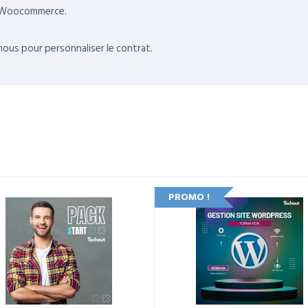
s Woocommerce.
ous pour personnaliser le contrat.
PROMO !