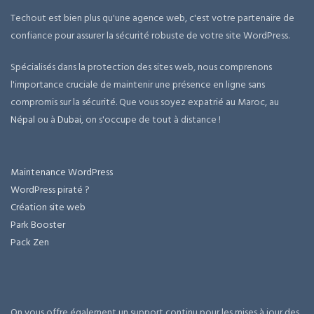
Techout est bien plus qu'une agence web, c'est votre partenaire de
confiance pour assurer la sécurité robuste de votre site WordPress.
Spécialisés dans la protection des sites web, nous comprenons
l'importance cruciale de maintenir une présence en ligne sans
compromis sur la sécurité. Que vous soyez expatrié au Maroc, au
Népal
ou à
Dubai
, on s'occupe de tout à distance !
Maintenance WordPress
WordPress piraté ?
Création site web
Park Booster
Pack Zen
On vous offre également un support continu pour les mises à jour des