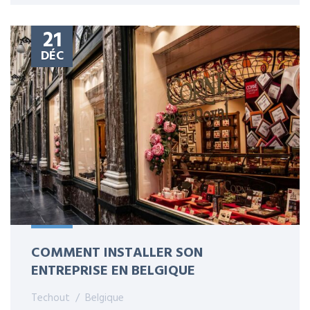
21
DÉC
COMMENT INSTALLER SON
ENTREPRISE EN BELGIQUE
Techout
Belgique