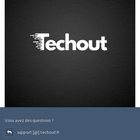
Vous avez des questions ?
support [@] techout.fr