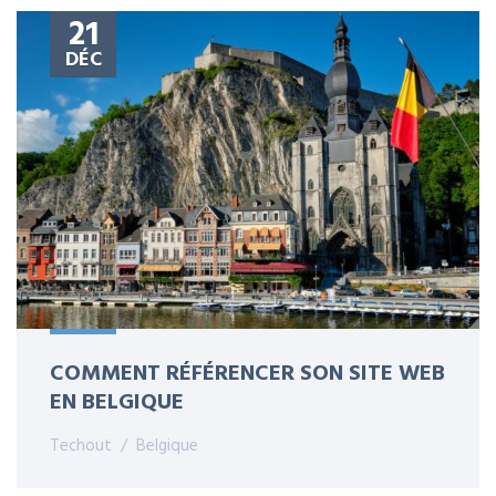
21
DÉC
COMMENT RÉFÉRENCER SON SITE WEB
EN BELGIQUE
Techout
Belgique