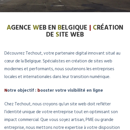
A
GENCE
W
EB
EN
B
ELGIQUE
|
C
RÉATION
DE
S
ITE WEB
Découvrez Techout, votre partenaire digital innovant situé au
cœur de la Belgique. Spécialistes en création de sites web
modernes et performants, nous soutenons les entreprises
locales et internationales dans leur transition numérique.
N
otre objectif :
b
ooster votre visibilité en ligne
Chez Techout, nous croyons qu’un site web doit refléter
l’identité unique de votre entreprise tout en optimisant son
impact commercial. Que vous soyez artisan, PME ou grande
entreprise, nous mettons notre expertise à votre disposition