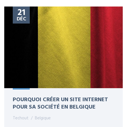
21
DÉC
POURQUOI CRÉER UN SITE INTERNET
POUR SA SOCIÉTÉ EN BELGIQUE
Techout
Belgique