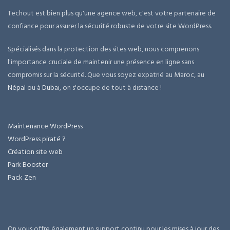
Techout est bien plus qu'une agence web, c'est votre partenaire de
confiance pour assurer la sécurité robuste de votre site WordPress.
Spécialisés dans la protection des sites web, nous comprenons
l'importance cruciale de maintenir une présence en ligne sans
compromis sur la sécurité. Que vous soyez expatrié au Maroc, au
Népal
ou à
Dubai
, on s'occupe de tout à distance !
Maintenance WordPress
WordPress piraté ?
Création site web
Park Booster
Pack Zen
On vous offre également un support continu pour les mises à jour des