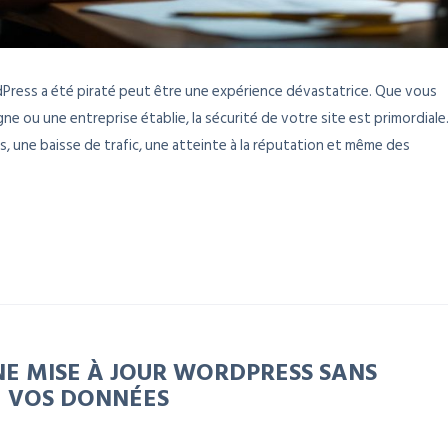
rdPress a été piraté peut être une expérience dévastatrice. Que vous
e ou une entreprise établie, la sécurité de votre site est primordiale
, une baisse de trafic, une atteinte à la réputation et même des
E MISE À JOUR WORDPRESS SANS
E VOS DONNÉES