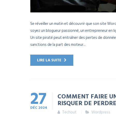
Se réveiller un matin et découvrir que son site Wo
soyez un blogueur passionné, un entrepreneur en lign
Un site piraté peut entraîner des pertes de données
sanctions de la part des moteur...
LIRE LA SUITE
27
COMMENT FAIRE UN
RISQUER DE PERDR
DÉC
2024
Techout
Wordpress