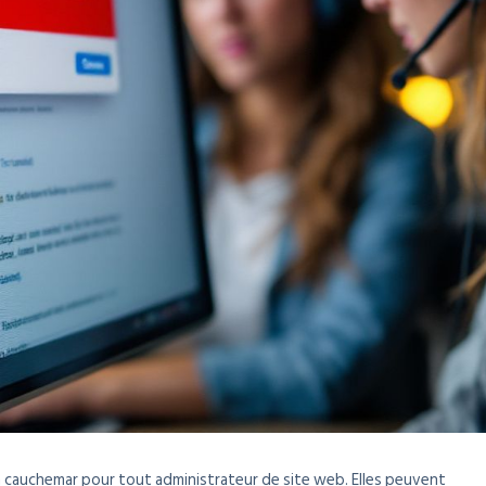
n cauchemar pour tout administrateur de site web. Elles peuvent