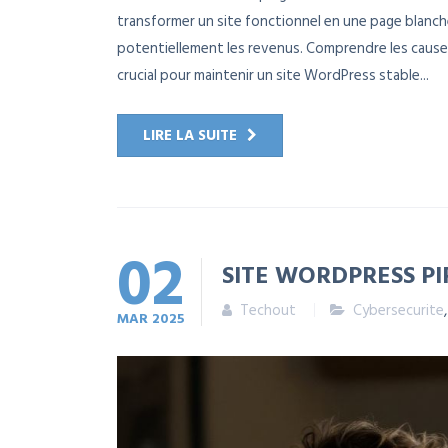
transformer un site fonctionnel en une page blanche e
potentiellement les revenus. Comprendre les causes
crucial pour maintenir un site WordPress stable...
LIRE LA SUITE
02
SITE WORDPRESS P
Techout
Cybersecurite
MAR
2025