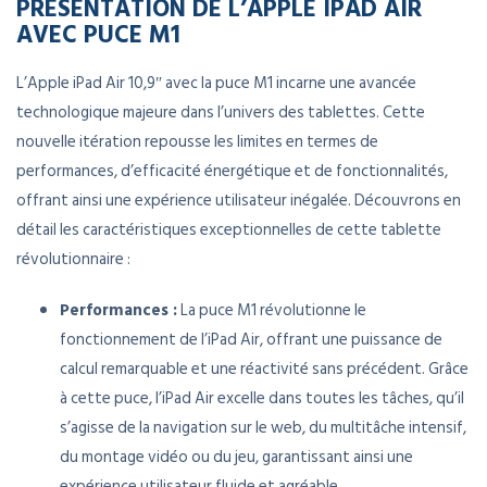
PRÉSENTATION DE L’APPLE IPAD AIR
AVEC PUCE M1
L’Apple iPad Air 10,9″ avec la puce M1 incarne une avancée
technologique majeure dans l’univers des tablettes. Cette
nouvelle itération repousse les limites en termes de
performances, d’efficacité énergétique et de fonctionnalités,
offrant ainsi une expérience utilisateur inégalée. Découvrons en
détail les caractéristiques exceptionnelles de cette tablette
révolutionnaire :
Performances :
La puce M1 révolutionne le
fonctionnement de l’iPad Air, offrant une puissance de
calcul remarquable et une réactivité sans précédent. Grâce
à cette puce, l’iPad Air excelle dans toutes les tâches, qu’il
s’agisse de la navigation sur le web, du multitâche intensif,
du montage vidéo ou du jeu, garantissant ainsi une
expérience utilisateur fluide et agréable.