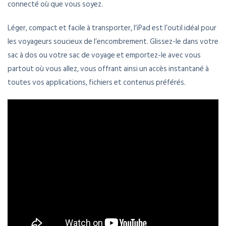
connecté où que vous soyez.
Léger, compact et facile à transporter, l’iPad est l’outil idéal pour
les voyageurs soucieux de l’encombrement. Glissez-le dans votre
sac à dos ou votre sac de voyage et emportez-le avec vous
partout où vous allez, vous offrant ainsi un accès instantané à
toutes vos applications, fichiers et contenus préférés.