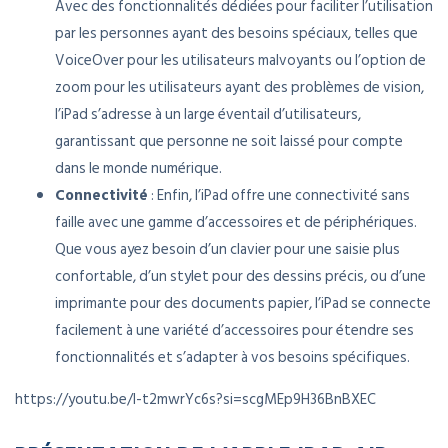
Avec des fonctionnalités dédiées pour faciliter l’utilisation
par les personnes ayant des besoins spéciaux, telles que
VoiceOver pour les utilisateurs malvoyants ou l’option de
zoom pour les utilisateurs ayant des problèmes de vision,
l’iPad s’adresse à un large éventail d’utilisateurs,
garantissant que personne ne soit laissé pour compte
dans le monde numérique.
Connectivité
: Enfin, l’iPad offre une connectivité sans
faille avec une gamme d’accessoires et de périphériques.
Que vous ayez besoin d’un clavier pour une saisie plus
confortable, d’un stylet pour des dessins précis, ou d’une
imprimante pour des documents papier, l’iPad se connecte
facilement à une variété d’accessoires pour étendre ses
fonctionnalités et s’adapter à vos besoins spécifiques.
https://youtu.be/I-t2mwrYc6s?si=scgMEp9H36BnBXEC