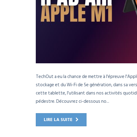
TechOut a eu la chance de mettre à l'épreuve l'Appl
stockage et du Wi-Fi de 5e génération, dans sa vers
cette tablette, l'utilisant dans nos activités quo
pédestre. Découvrez ci-dessous no...
LIRE LA SUITE