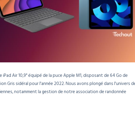
e iPad Air 10,9" équipé de la puce Apple M1, disposant de 64 Go de
ion Gris sidéral pour l'année 2022. Nous avons plongé dans l'univers d
tidiennes, notamment la gestion de notre association de randonnée