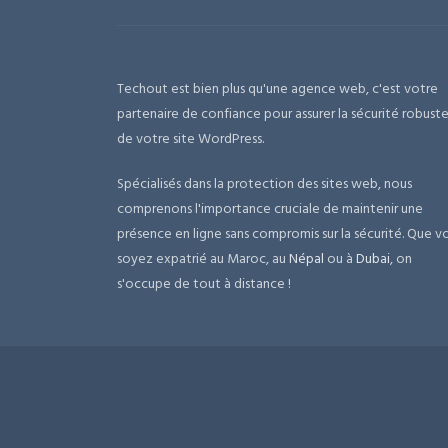
Techout est bien plus qu'une agence web, c'est votre
partenaire de confiance pour assurer la sécurité robust
de votre site WordPress.
Spécialisés dans la protection des sites web, nous
comprenons l'importance cruciale de maintenir une
présence en ligne sans compromis sur la sécurité. Que v
soyez expatrié au Maroc, au
Népal
ou à
Dubai
, on
s'occupe de tout à distance !