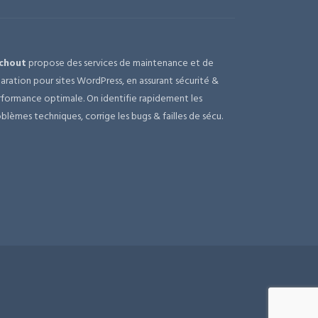
chout
propose des services de maintenance et de
aration pour sites WordPress, en assurant sécurité &
formance optimale. On identifie rapidement les
blèmes techniques, corrige les bugs & failles de sécu.