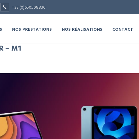
+33 (0)650508830
S
NOS PRESTATIONS
NOS RÉALISATIONS
CONTACT
R – M1