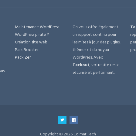
Maintenance WordPress
On vous offre également
Te
e
WordPress piraté ?
un support continu pour
rép
Création site web
les mises à jour des plugins,
per
Park Booster
thèmes et du noyau
pro
Pack Zen
WordPress. Avec
Techout
, votre site reste
ous
sécurisé et performant.
Copyright © 2026 Colmar Tech