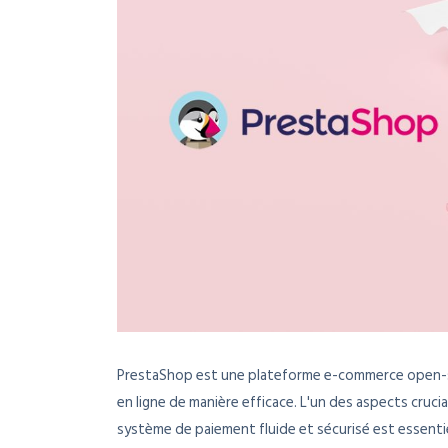
PrestaShop est une plateforme e-commerce open-so
en ligne de manière efficace. L'un des aspects cruc
système de paiement fluide et sécurisé est essentie