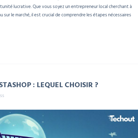
tunité lucrative. Que vous soyez un entrepreneur local cherchant à
sur le marché, il est crucial de comprendre les étapes nécessaires
TASHOP : LEQUEL CHOISIR ?
ss