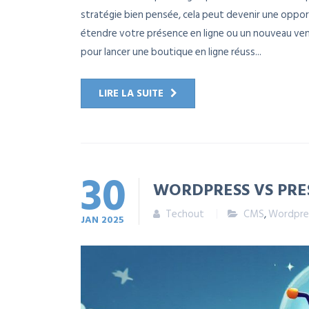
stratégie bien pensée, cela peut devenir une oppor
étendre votre présence en ligne ou un nouveau venu 
pour lancer une boutique en ligne réuss...
LIRE LA SUITE
30
WORDPRESS VS PRES
Techout
CMS
,
Wordpre
JAN
2025