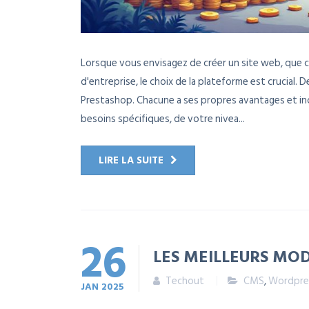
Lorsque vous envisagez de créer un site web, que ce
d'entreprise, le choix de la plateforme est crucial.
Prestashop. Chacune a ses propres avantages et in
besoins spécifiques, de votre nivea...
LIRE LA SUITE
26
LES MEILLEURS MO
Techout
CMS
,
Wordpre
JAN
2025