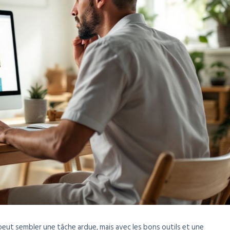
 peut sembler une tâche ardue, mais avec les bons outils et une