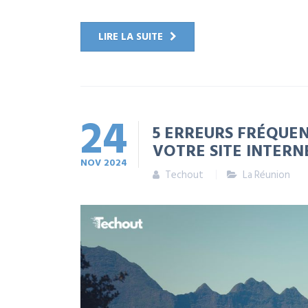
LIRE LA SUITE
24
5 ERREURS FRÉQUEN
VOTRE SITE INTERN
NOV
2024
Techout
La Réunion