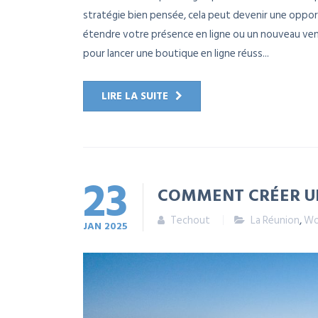
stratégie bien pensée, cela peut devenir une oppor
étendre votre présence en ligne ou un nouveau venu 
pour lancer une boutique en ligne réuss...
LIRE LA SUITE
23
COMMENT CRÉER UN 
Techout
La Réunion
,
Wo
JAN
2025