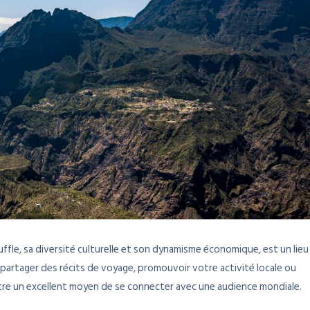
ouffle, sa diversité culturelle et son dynamisme économique, est un lieu
partager des récits de voyage, promouvoir votre activité locale ou
tre un excellent moyen de se connecter avec une audience mondiale.