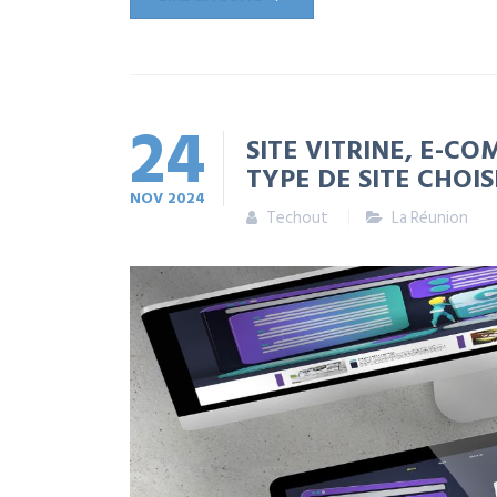
24
SITE VITRINE, E-C
TYPE DE SITE CHOIS
NOV
2024
Techout
La Réunion