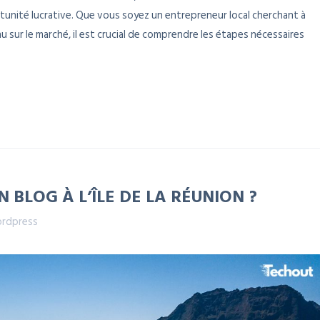
tunité lucrative. Que vous soyez un entrepreneur local cherchant à
sur le marché, il est crucial de comprendre les étapes nécessaires
BLOG À L’ÎLE DE LA RÉUNION ?
rdpress