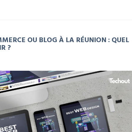
OMMERCE OU BLOG À LA RÉUNION : QUEL
IR ?