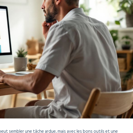
 peut sembler une tâche ardue, mais avec les bons outils et une