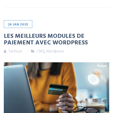
26
JAN
2025
LES MEILLEURS MODULES DE
PAIEMENT AVEC WORDPRESS
Techout
CMS
,
Wordpress