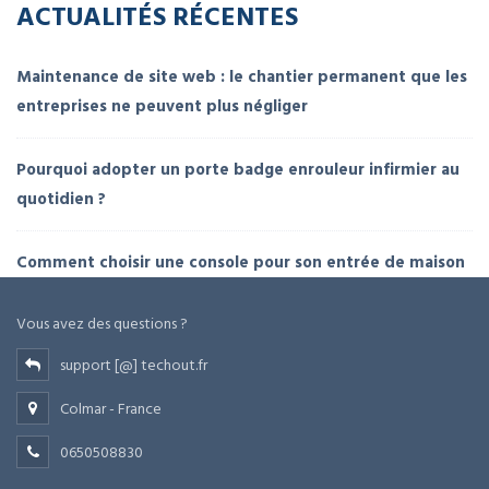
ACTUALITÉS RÉCENTES
Maintenance de site web : le chantier permanent que les
entreprises ne peuvent plus négliger
Pourquoi adopter un porte badge enrouleur infirmier au
quotidien ?
Comment choisir une console pour son entrée de maison
Vous avez des questions ?
support [@] techout.fr
Colmar - France
0650508830