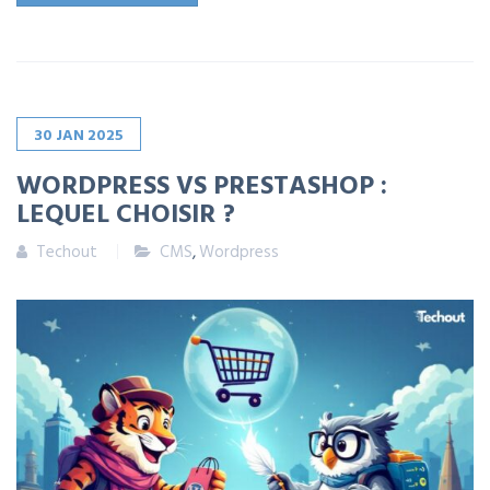
30
JAN
2025
WORDPRESS VS PRESTASHOP :
LEQUEL CHOISIR ?
Techout
CMS
,
Wordpress