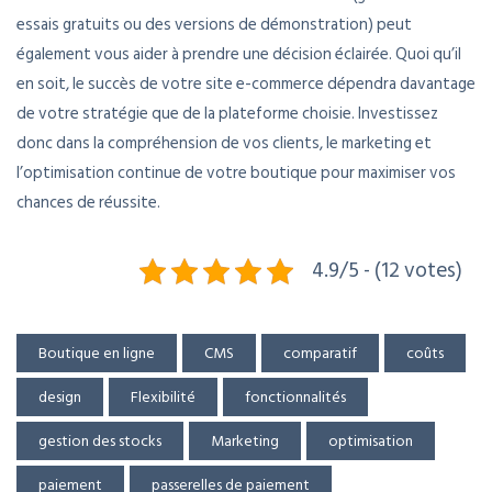
essais gratuits ou des versions de démonstration) peut
également vous aider à prendre une décision éclairée. Quoi qu’il
en soit, le succès de votre site e-commerce dépendra davantage
de votre stratégie que de la plateforme choisie. Investissez
donc dans la compréhension de vos clients, le marketing et
l’optimisation continue de votre boutique pour maximiser vos
chances de réussite.
4.9/5 - (12 votes)
Boutique en ligne
CMS
comparatif
coûts
design
Flexibilité
fonctionnalités
gestion des stocks
Marketing
optimisation
paiement
passerelles de paiement