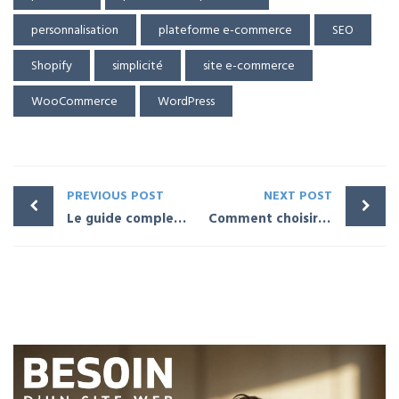
personnalisation
plateforme e-commerce
SEO
Shopify
simplicité
site e-commerce
WooCommerce
WordPress
PREVIOUS POST
NEXT POST
Le guide complet pour comprendre Gutenberg sur WordPress
Comment choisir le bon hébergeur pour votre site WordPress