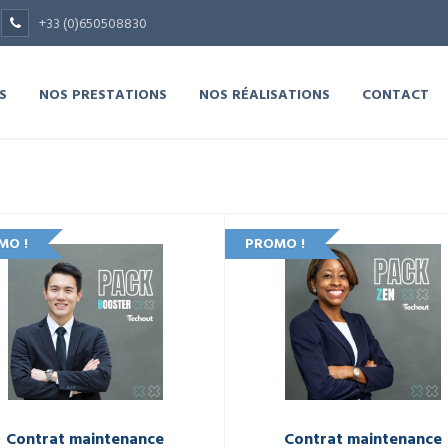
+33 (0)650508830
S
NOS PRESTATIONS
NOS RÉALISATIONS
CONTACT
MO !
PROMO !
Contrat maintenance
Contrat maintenance