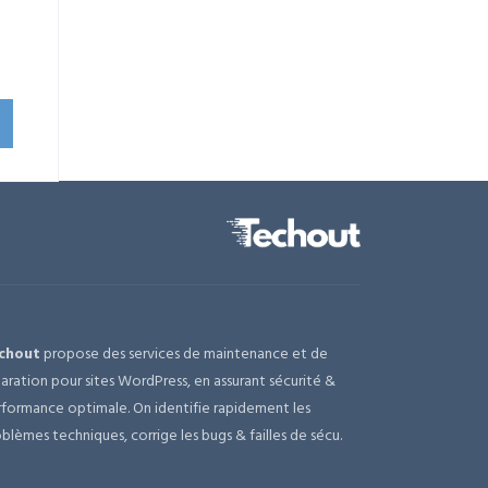
uel
:
,00 €.
chout
propose des services de maintenance et de
aration pour sites WordPress, en assurant sécurité &
formance optimale. On identifie rapidement les
blèmes techniques, corrige les bugs & failles de sécu.