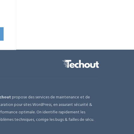
uel
:
,00 €.
chout
propose des services de maintenance et de
aration pour sites WordPress, en assurant sécurité &
formance optimale. On identifie rapidement les
blèmes techniques, corrige les bugs & failles de sécu.