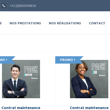
+33 (0)650508830
S
NOS PRESTATIONS
NOS RÉALISATIONS
CONTACT
MO !
PROMO !
Contrat maintenance
Contrat maintenance