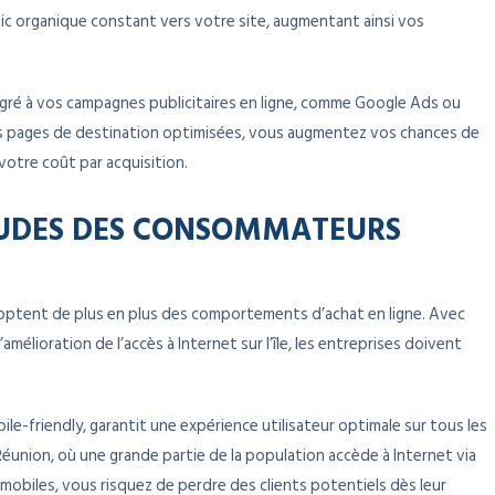
ic organique constant vers votre site, augmentant ainsi vos
tégré à vos campagnes publicitaires en ligne, comme Google Ads ou
es pages de destination optimisées, vous augmentez vos chances de
 votre coût par acquisition.
UDES DES CONSOMMATEURS
optent de plus en plus des comportements d’achat en ligne. Avec
amélioration de l’accès à Internet sur l’île, les entreprises doivent
le-friendly, garantit une expérience utilisateur optimale sur tous les
Réunion, où une grande partie de la population accède à Internet via
 mobiles, vous risquez de perdre des clients potentiels dès leur