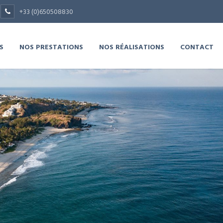
+33 (0)650508830
S
NOS PRESTATIONS
NOS RÉALISATIONS
CONTACT