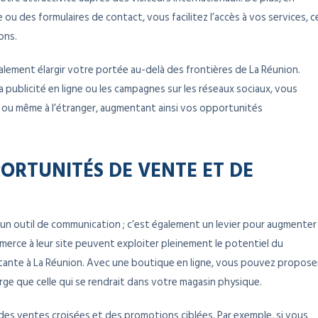
 ou des formulaires de contact, vous facilitez l’accès à vos services, c
ons.
galement élargir votre portée au-delà des frontières de La Réunion.
 publicité en ligne ou les campagnes sur les réseaux sociaux, vous
 ou même à l’étranger, augmentant ainsi vos opportunités
RTUNITÉS DE VENTE ET DE
 un outil de communication ; c’est également un levier pour augmenter
merce à leur site peuvent exploiter pleinement le potentiel du
stante à La Réunion. Avec une boutique en ligne, vous pouvez propose
rge que celle qui se rendrait dans votre magasin physique.
des ventes croisées et des promotions ciblées. Par exemple, si vous