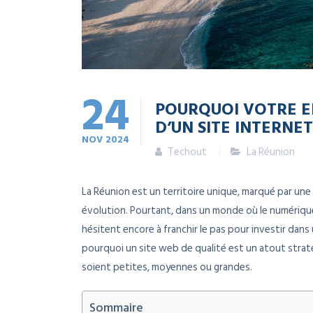
24
POURQUOI VOTRE EN
D’UN SITE INTERNE
NOV
2024
Techout
La Réunion
La Réunion est un territoire unique, marqué par u
évolution. Pourtant, dans un monde où le numériq
hésitent encore à franchir le pas pour investir dans
pourquoi un site web de qualité est un atout strat
soient petites, moyennes ou grandes.
Sommaire