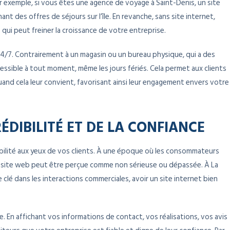
ar exemple, si vous êtes une agence de voyage à Saint-Denis, un site
nt des offres de séjours sur l’île. En revanche, sans site internet,
 qui peut freiner la croissance de votre entreprise.
24/7. Contrairement à un magasin ou un bureau physique, qui a des
cessible à tout moment, même les jours fériés. Cela permet aux clients
and cela leur convient, favorisant ainsi leur engagement envers votre
DIBILITÉ ET DE LA CONFIANCE
ibilité aux yeux de vos clients. À une époque où les consommateurs
ns site web peut être perçue comme non sérieuse ou dépassée. À La
 clé dans les interactions commerciales, avoir un site internet bien
. En affichant vos informations de contact, vos réalisations, vos avis