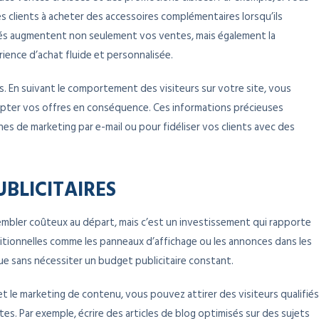
es clients à acheter des accessoires complémentaires lorsqu’ils
ités augmentent non seulement vos ventes, mais également la
rience d’achat fluide et personnalisée.
s. En suivant le comportement des visiteurs sur votre site, vous
pter vos offres en conséquence. Ces informations précieuses
s de marketing par e-mail ou pour fidéliser vos clients avec des
BLICITAIRES
sembler coûteux au départ, mais c’est un investissement qui rapporte
ditionnelles comme les panneaux d’affichage ou les annonces dans les
inue sans nécessiter un budget publicitaire constant.
et le marketing de contenu, vous pouvez attirer des visiteurs qualifiés
s. Par exemple, écrire des articles de blog optimisés sur des sujets