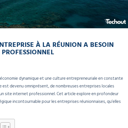
TREPRISE À LA RÉUNION A BESOIN
T PROFESSIONNEL
ne économie dynamique et une culture entrepreneuriale en constante
ue est devenu omniprésent, de nombreuses entreprises locales
 un site internet professionnel. Cet article explore en profondeur
égique incontournable pour les entreprises réunionnaises, qu’elles