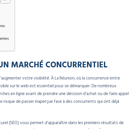
enu
ernes
S UN MARCHÉ CONCURRENTIEL
augmenter votre visibilité. À La Réunion, où la concurrence entre
 visible sur le web est essentiel pour se démarquer. De nombreux
hes en ligne avant de prendre une décision d’achat ou de faire appel
ise risque de passer inaperçue face à des concurrents qui ont déjà
turel (SEO) vous permet d’apparaître dans les premiers résultats de