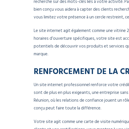
recherche sur des mots-clés liés à votre activité. P
bien conçu vous aidera à capter des clients rechercha
vous limitez votre présence à un cercle restreint, ce
Le site internet agit également comme une vitrine 
horaires d’ouverture spécifiques, votre site est ac
potentiels de découvrir vos produits et services qu
marque.
RENFORCEMENT DE LA CRÉ
Un site internet professionnel renforce votre créd
sont de plus en plus exigeants, une entreprise sa
Réunion, où les relations de confiance jouent un rôle
conçu peut faire toute la différence.
Votre site agit comme une carte de visite numérique