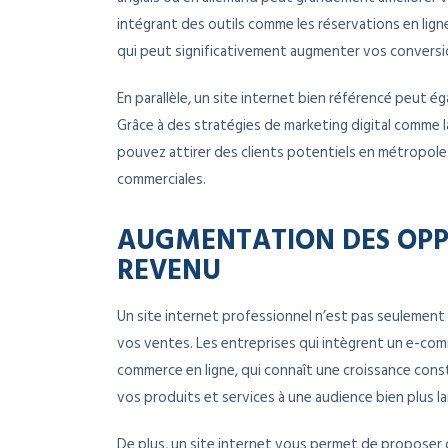
intégrant des outils comme les réservations en ligne
qui peut significativement augmenter vos conversi
En parallèle, un site internet bien référencé peut é
Grâce à des stratégies de marketing digital comme la
pouvez attirer des clients potentiels en métropole
commerciales.
AUGMENTATION DES OPPO
REVENU
Un site internet professionnel n’est pas seulement
vos ventes. Les entreprises qui intègrent un e-com
commerce en ligne, qui connaît une croissance con
vos produits et services à une audience bien plus la
De plus, un site internet vous permet de proposer 