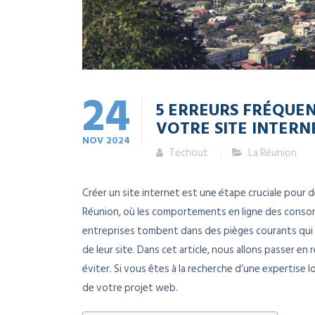
24
5 ERREURS FRÉQUEN
VOTRE SITE INTERN
NOV
2024
Techout
La Réunion
Créer un site internet est une étape cruciale pour 
Réunion, où les comportements en ligne des cons
entreprises tombent dans des pièges courants qui peuv
de leur site. Dans cet article, nous allons passer e
éviter. Si vous êtes à la recherche d’une expertise
de votre projet web.