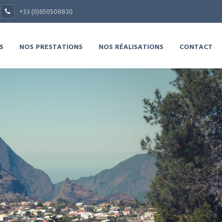
+33 (0)650508830
S
NOS PRESTATIONS
NOS RÉALISATIONS
CONTACT