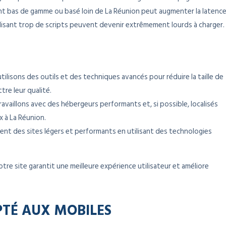
nt bas de gamme ou basé loin de La Réunion peut augmenter la latence
ilisant trop de scripts peuvent devenir extrêmement lourds à charger.
tilisons des outils et des techniques avancés pour réduire la taille de
re leur qualité.
ravaillons avec des hébergeurs performants et, si possible, localisés
 à La Réunion.
nt des sites légers et performants en utilisant des technologies
e site garantit une meilleure expérience utilisateur et améliore
PTÉ AUX MOBILES