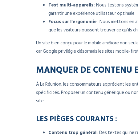
Test multi-appareils
: Nous testons systém
garantir une expérience utilisateur optimale.
Focus sur l’ergonomie
: Nous mettons en av
que les visiteurs puissent trouver ce qu’ils c
Un site bien conçu pour le mobile améliore non seule
car Google privilégie désormais les sites mobile-firs
MANQUER DE CONTENU E
À La Réunion, les consommateurs apprécient les entr
spécificités. Proposer un contenu générique ou non 
site.
LES PIÈGES COURANTS :
Contenu trop général
: Des textes qui ne 