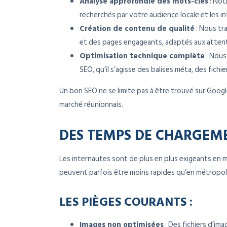
Analyse approfondie des mots-clés
: Not
recherchés par votre audience locale et les 
Création de contenu de qualité
: Nous tr
et des pages engageants, adaptés aux attente
Optimisation technique complète
: Nous
SEO, qu’il s’agisse des balises méta, des fich
Un bon SEO ne se limite pas à être trouvé sur Google
marché réunionnais.
DES TEMPS DE CHARGEM
Les internautes sont de plus en plus exigeants en 
peuvent parfois être moins rapides qu’en métropole,
LES PIÈGES COURANTS :
Images non optimisées
: Des fichiers d’im