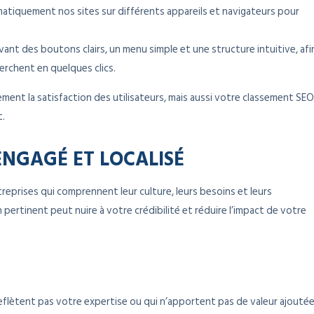
atiquement nos sites sur différents appareils et navigateurs pour
ant des boutons clairs, un menu simple et une structure intuitive, afi
herchent en quelques clics.
ment la satisfaction des utilisateurs, mais aussi votre classement SEO
t.
NGAGÉ ET LOCALISÉ
eprises qui comprennent leur culture, leurs besoins et leurs
pertinent peut nuire à votre crédibilité et réduire l’impact de votre
reflètent pas votre expertise ou qui n’apportent pas de valeur ajouté