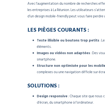
Avec l’augmentation du nombre de recherches effect
les entreprises à La Réunion. Les utilisateurs s’atte
d’un design mobile-friendly peut vous faire perdre
LES PIÈGES COURANTS :
Texte illisible ou boutons trop petits
: L
éléments.
Images ou vidéos non adaptées
: Des vis
smartphone.
Structure non optimisée pour les mobil
complexes ou une navigation difficile sur écra
SOLUTIONS :
Design responsive
: Chaque site que nous c
d’écran, du smartphone à l’ordinateur.