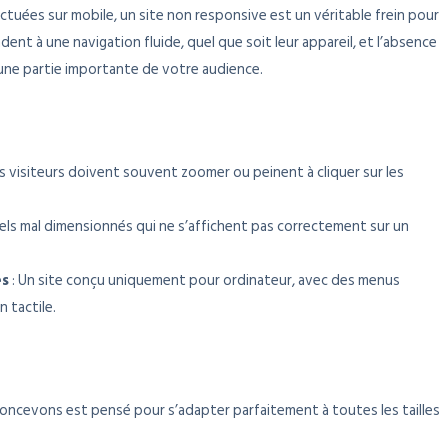
uées sur mobile, un site non responsive est un véritable frein pour
ndent à une navigation fluide, quel que soit leur appareil, et l’absence
 une partie importante de votre audience.
es visiteurs doivent souvent zoomer ou peinent à cliquer sur les
uels mal dimensionnés qui ne s’affichent pas correctement sur un
es
: Un site conçu uniquement pour ordinateur, avec des menus
n tactile.
oncevons est pensé pour s’adapter parfaitement à toutes les tailles