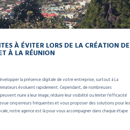
TES À ÉVITER LORS DE LA CRÉATION DE
ET À LA RÉUNION
développer la présence digitale de votre entreprise, surtout à La
ommateurs évoluent rapidement. Cependant, de nombreuses
ent nuire à leur image, réduire leur visibilité ou limiter l’efficacité
n revue cinq erreurs fréquentes et vous proposer des solutions pour le
 locale, notre agence est là pour vous accompagner dans chaque étape