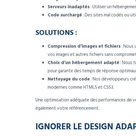
Serveurs inadaptés
: Utiliser un hébergeme
Code surchargé
: Des sites mal codés ou ut
SOLUTIONS :
Compression d’images et fichiers
: Nous u
vos images et autres fichiers sans compromett
Choix d’un hébergement adapté
: Nous t
pour garantir des temps de réponse optimaux
Nettoyage du code
: Nos développeurs crée
modernes comme HTML5 et CSS3.
Une optimisation adéquate des performances de votr
également votre référencement.
IGNORER LE DESIGN ADA