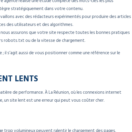
re agence réalise une étude complète des mots-clés les plus
intègre stratégiquement dans votre contenu.
availlons avec des rédacteurs expérimentés pour produire des articles
s des utilisateurs et des algorithmes.
 nous assurons que votre site respecte toutes les bonnes pratiques
iers robots.txt ou de la vitesse de chargement.
 ; il s’agit aussi de vous positionner comme une référence sur le
ENT LENTS
matière de performance. À La Réunion, où les connexions internet
 un site lent est une erreur qui peut vous coûter cher.
age trop volumineux peuvent ralentir le chargement des pages.