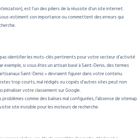
ization), est l’un des piliers de la réussite d’un site internet.
 sous-estiment son importance ou commettent des erreurs qui
cherche.
 pas identifier les mots-clés pertinents pour votre secteur d’activité
ar exemple, si vous êtes un artisan basé à Saint-Denis, des termes
 artisanaux Saint-Denis » devraient figurer dans votre contenu.
textes trop courts, mal rédigés ou copiés d’autres sites peut non
si pénaliser votre classement sur Google.
s problèmes comme des balises mal configurées, l’absence de sitemap
tre site invisible pour les moteurs de recherche.