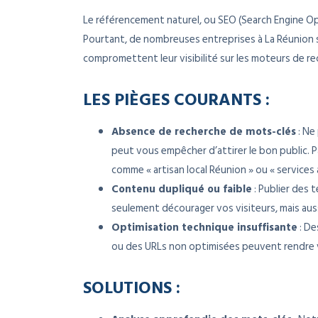
Le référencement naturel, ou SEO (Search Engine Optim
Pourtant, de nombreuses entreprises à La Réunion
compromettent leur visibilité sur les moteurs de re
LES PIÈGES COURANTS :
Absence de recherche de mots-clés
: Ne
peut vous empêcher d’attirer le bon public. P
comme « artisan local Réunion » ou « services
Contenu dupliqué ou faible
: Publier des 
seulement décourager vos visiteurs, mais aus
Optimisation technique insuffisante
: De
ou des URLs non optimisées peuvent rendre vo
SOLUTIONS :