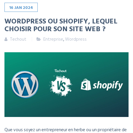
16
JAN
2024
WORDPRESS OU SHOPIFY, LEQUEL
CHOISIR POUR SON SITE WEB ?
Techout
Entreprise
,
Wordpress
Que vous soyez un entrepreneur en herbe ou un propriétaire de