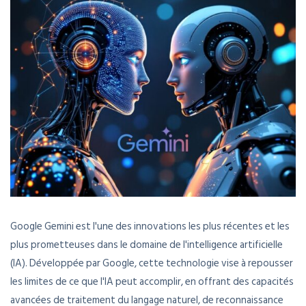
Google Gemini est l'une des innovations les plus récentes et les
plus prometteuses dans le domaine de l'intelligence artificielle
(IA). Développée par Google, cette technologie vise à repousser
les limites de ce que l'IA peut accomplir, en offrant des capacités
avancées de traitement du langage naturel, de reconnaissance