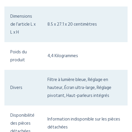
Dimensions
de l’article L x
8.5 x 27.1 x 20 centimètres
L x H
Poids du
4,4 Kilogrammes
produit
Filtre à lumière bleue, Réglage en
Divers
hauteur, Écran ultra-large, Réglage
pivotant, Haut-parleurs intégrés
Disponibilité
Information indisponible sur les pièces
des pièces
détachées
détachées