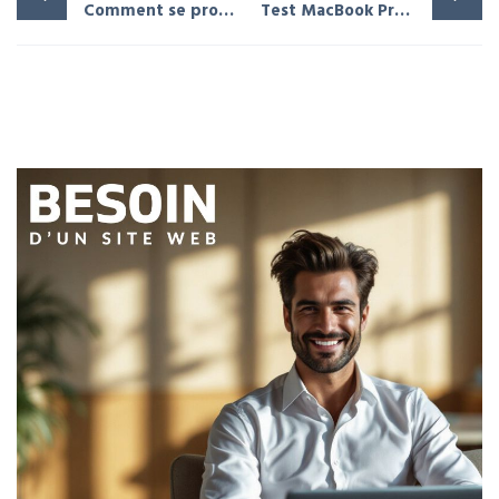
Comment se protéger contre les menaces cybernétiques pendant les vacances ?
Test MacBook Pro 14 pouces avec puce M3 – Apple