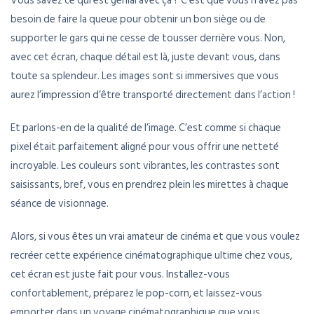
Vous savez ce qui est génial avec ça ? C’est que vous n’avez pas
besoin de faire la queue pour obtenir un bon siège ou de
supporter le gars qui ne cesse de tousser derrière vous. Non,
avec cet écran, chaque détail est là, juste devant vous, dans
toute sa splendeur. Les images sont si immersives que vous
aurez l’impression d’être transporté directement dans l’action !
Et parlons-en de la qualité de l’image. C’est comme si chaque
pixel était parfaitement aligné pour vous offrir une netteté
incroyable. Les couleurs sont vibrantes, les contrastes sont
saisissants, bref, vous en prendrez plein les mirettes à chaque
séance de visionnage.
Alors, si vous êtes un vrai amateur de cinéma et que vous voulez
recréer cette expérience cinématographique ultime chez vous,
cet écran est juste fait pour vous. Installez-vous
confortablement, préparez le pop-corn, et laissez-vous
emporter dans un voyage cinématographique que vous