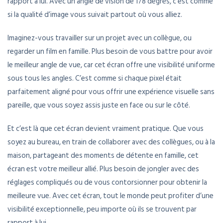
rapport à lui. Avec un angle de vision de 178 degrés, c’est comme
si la qualité d’image vous suivait partout où vous alliez.
Imaginez-vous travailler sur un projet avec un collègue, ou
regarder un film en famille. Plus besoin de vous battre pour avoir
le meilleur angle de vue, car cet écran offre une visibilité uniforme
sous tous les angles. C’est comme si chaque pixel était
parfaitement aligné pour vous offrir une expérience visuelle sans
pareille, que vous soyez assis juste en face ou sur le côté.
Et c’est là que cet écran devient vraiment pratique. Que vous
soyez au bureau, en train de collaborer avec des collègues, ou à la
maison, partageant des moments de détente en famille, cet
écran est votre meilleur allié. Plus besoin de jongler avec des
réglages compliqués ou de vous contorsionner pour obtenir la
meilleure vue. Avec cet écran, tout le monde peut profiter d’une
visibilité exceptionnelle, peu importe où ils se trouvent par
rapport à lui.