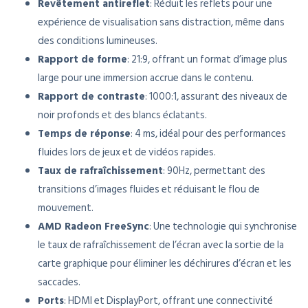
Revêtement antireflet
: Réduit les reflets pour une
expérience de visualisation sans distraction, même dans
des conditions lumineuses.
Rapport de forme
: 21:9, offrant un format d’image plus
large pour une immersion accrue dans le contenu.
Rapport de contraste
: 1000:1, assurant des niveaux de
noir profonds et des blancs éclatants.
Temps de réponse
: 4 ms, idéal pour des performances
fluides lors de jeux et de vidéos rapides.
Taux de rafraîchissement
: 90Hz, permettant des
transitions d’images fluides et réduisant le flou de
mouvement.
AMD Radeon FreeSync
: Une technologie qui synchronise
le taux de rafraîchissement de l’écran avec la sortie de la
carte graphique pour éliminer les déchirures d’écran et les
saccades.
Ports
: HDMI et DisplayPort, offrant une connectivité