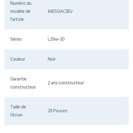
Numéro du
modèle de
66E5GAC3EU
l’article
Séries
L29w-30
Couleur
Noir
Garantie
2 ans constructeur
constructeur
Taille de
29 Pouces
l’écran