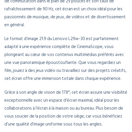
de commutation dans le plan de 29 pouces et son taux de
rafraîchissement de 90 Hz, cet écran est un choix idéal pour les
passionnés de musique, de jeux, de vidéos et de divertissement
en général.
Le format d’image 21:9 du Lenovo L29w-30 est parfaitement
adapté à une expérience complète de CinemaScope, vous
plongeant au cœur de vos contenus multimédias préférés avec
une vue panoramique époustouflante. Que vous regardiez un
film, jouiez à des jeux vidéo ou travailliez sur des projets créatifs,
cet écran offre une immersion totale dans chaque expérience.
Grâce à son angle de vision de 178°, cet écran assure une visibilité
exceptionnelle avec un espace d’écran maximal, idéal pour les
collaborations à l’écran à la maison ou au bureau. Plus besoin de
vous soucier de la position de votre siège, car vous bénéficiez
d’une qualité d’image uniforme sous tous les angles.