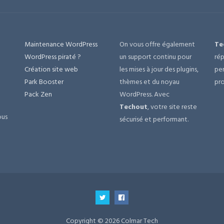
Maintenance WordPress
On vous offre également
Te
e
WordPress piraté ?
un support continu pour
rép
Création site web
les mises à jour des plugins,
per
Park Booster
thèmes et du noyau
pro
Pack Zen
WordPress. Avec
Techout
, votre site reste
ous
sécurisé et performant.
Copyright © 2026 Colmar Tech