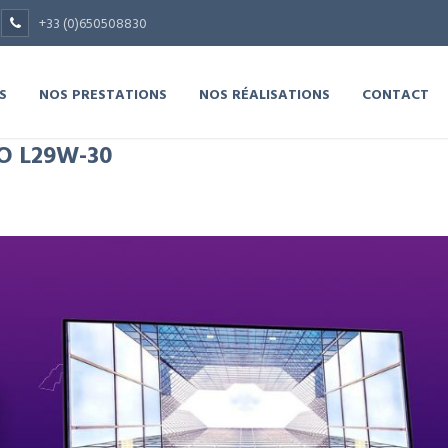
+33 (0)650508830
S
NOS PRESTATIONS
NOS RÉALISATIONS
CONTACT
O L29W-30