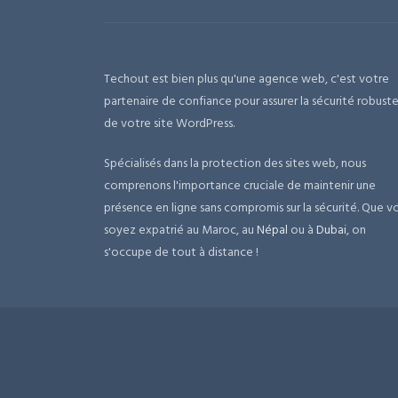
Techout est bien plus qu'une agence web, c'est votre
partenaire de confiance pour assurer la sécurité robust
de votre site WordPress.
Spécialisés dans la protection des sites web, nous
comprenons l'importance cruciale de maintenir une
présence en ligne sans compromis sur la sécurité. Que v
soyez expatrié au Maroc, au
Népal
ou à
Dubai
, on
s'occupe de tout à distance !