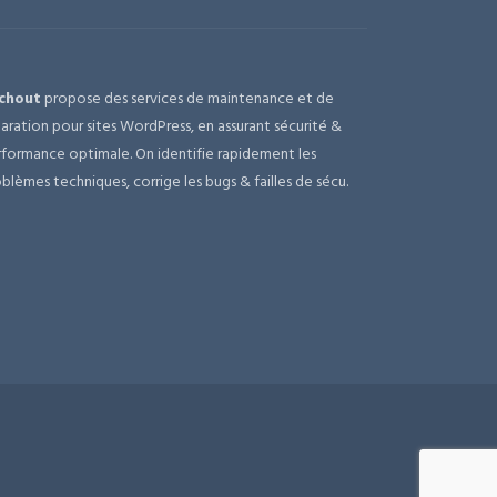
chout
propose des services de maintenance et de
aration pour sites WordPress, en assurant sécurité &
formance optimale. On identifie rapidement les
blèmes techniques, corrige les bugs & failles de sécu.