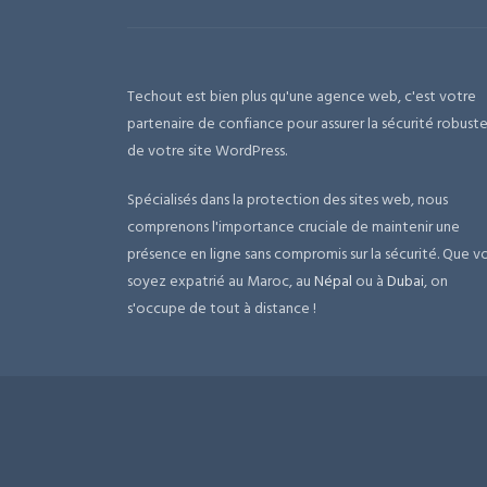
Techout est bien plus qu'une agence web, c'est votre
partenaire de confiance pour assurer la sécurité robust
de votre site WordPress.
Spécialisés dans la protection des sites web, nous
comprenons l'importance cruciale de maintenir une
présence en ligne sans compromis sur la sécurité. Que v
soyez expatrié au Maroc, au
Népal
ou à
Dubai
, on
s'occupe de tout à distance !