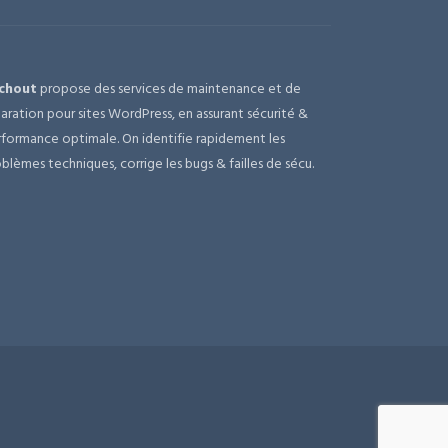
chout
propose des services de maintenance et de
aration pour sites WordPress, en assurant sécurité &
formance optimale. On identifie rapidement les
blèmes techniques, corrige les bugs & failles de sécu.