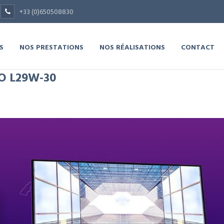
+33 (0)650508830
S
NOS PRESTATIONS
NOS RÉALISATIONS
CONTACT
O L29W-30