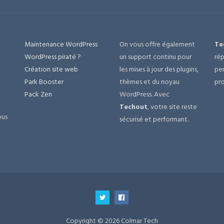
Maintenance WordPress
On vous offre également
Te
e
WordPress piraté ?
un support continu pour
rép
Création site web
les mises à jour des plugins,
per
Park Booster
thèmes et du noyau
pro
Pack Zen
WordPress. Avec
Techout
, votre site reste
ous
sécurisé et performant.
Copyright © 2026 Colmar Tech