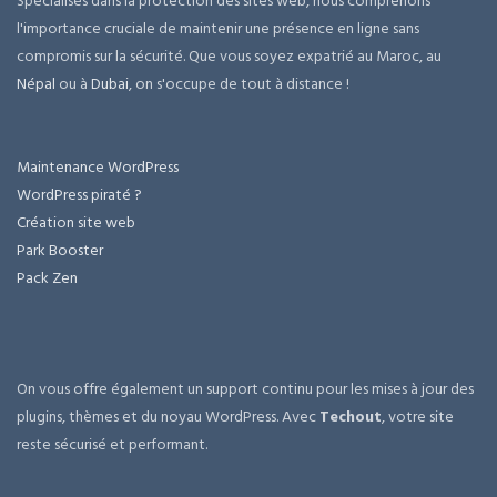
Spécialisés dans la protection des sites web, nous comprenons
l'importance cruciale de maintenir une présence en ligne sans
compromis sur la sécurité. Que vous soyez expatrié au Maroc, au
Népal
ou à
Dubai
, on s'occupe de tout à distance !
Maintenance WordPress
WordPress piraté ?
Création site web
Park Booster
Pack Zen
On vous offre également un support continu pour les mises à jour des
plugins, thèmes et du noyau WordPress. Avec
Techout
, votre site
reste sécurisé et performant.