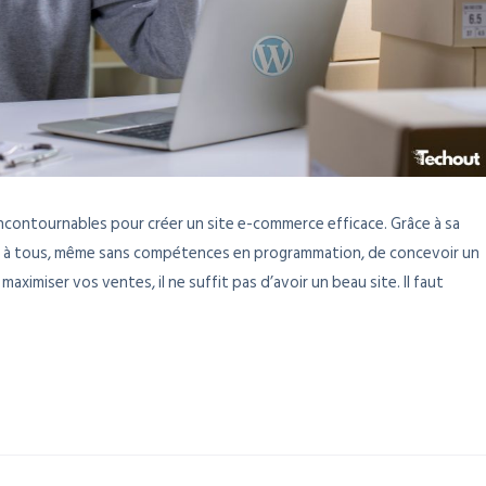
incontournables pour créer un site e-commerce efficace. Grâce à sa
met à tous, même sans compétences en programmation, de concevoir un
ximiser vos ventes, il ne suffit pas d’avoir un beau site. Il faut