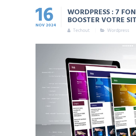
16
WORDPRESS : 7 FO
BOOSTER VOTRE SI
NOV
2024
Techout
Wordpress