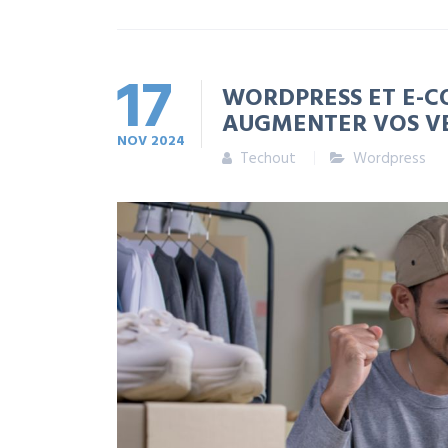
17
WORDPRESS ET E-C
AUGMENTER VOS V
NOV
2024
Techout
Wordpress