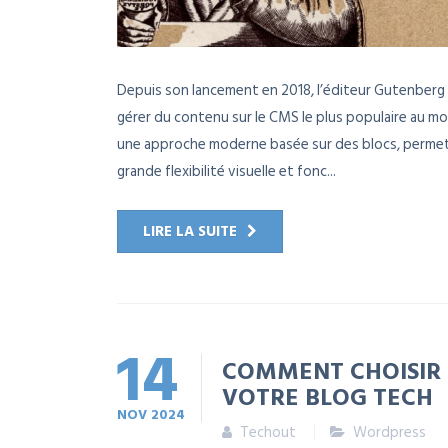
Depuis son lancement en 2018, l’éditeur Gutenberg
gérer du contenu sur le CMS le plus populaire au mon
une approche moderne basée sur des blocs, permett
grande flexibilité visuelle et fonc...
LIRE LA SUITE
14
COMMENT CHOISIR 
VOTRE BLOG TECH
NOV
2024
Techout
Wordpress