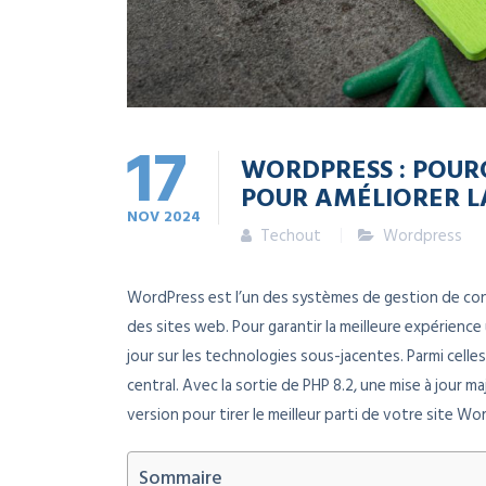
17
WORDPRESS : POUR
POUR AMÉLIORER 
NOV
2024
Techout
Wordpress
WordPress est l’un des systèmes de gestion de con
des sites web. Pour garantir la meilleure expérience u
jour sur les technologies sous-jacentes. Parmi celles
central. Avec la sortie de PHP 8.2, une mise à jour
version pour tirer le meilleur parti de votre site Wo
Sommaire