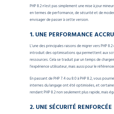
PHP 8.2 n’est pas simplement une mise à jour mineure 
en termes de performance, de sécurité et de modern
envisager de passer à cette version.
1. UNE PERFORMANCE ACCR
L’une des principales raisons de migrer vers PHP 8.
introduit des optimisations qui permettent aux sc
ressources. Cela se traduit par un temps de charge
l’expérience utilisateur, mais aussi pour le référenc
En passant de PHP 7.4 ou 8.0 à PHP 8.2, vous pourri
internes du langage ont été optimisées, et certain
rendant PHP 8.2 non seulement plus rapide, mais éga
2. UNE SÉCURITÉ RENFORCÉE