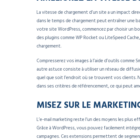
La vitesse de chargement d’un site a un impact di
dans le temps de chargement peut entraîner une bais
votre site WordPress, commencez par choisir un bon
des plugins comme WP Rocket ou LiteSpeed Cache, q
chargement.
Compresserez vos images à l’aide d’outils comme Smu
autre astuce consiste à utiliser un réseau de diff
quel que soit l’endroit où se trouvent vos clients.
dans ses critères de référencement, ce qui peut amél
MISEZ SUR LE MARKETIN
L’e-mail marketing reste l’un des moyens les plus effi
Grâce à WordPress, vous pouvez facilement intégr
campagnes. Ces extensions permettent de segmenter