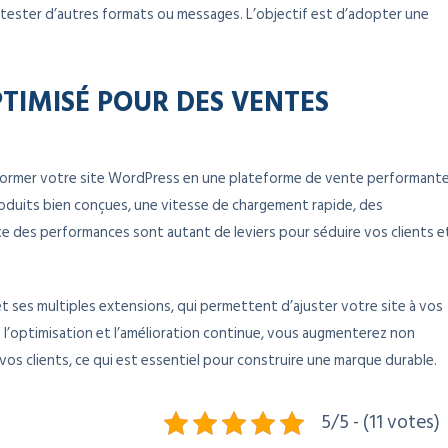
tester d’autres formats ou messages. L’objectif est d’adopter une
PTIMISÉ POUR DES VENTES
sformer votre site WordPress en une plateforme de vente performant
produits bien conçues, une vitesse de chargement rapide, des
e des performances sont autant de leviers pour séduire vos clients e
et ses multiples extensions, qui permettent d’ajuster votre site à vos
 l’optimisation et l’amélioration continue, vous augmenterez non
vos clients, ce qui est essentiel pour construire une marque durable.
5/5 - (11 votes)