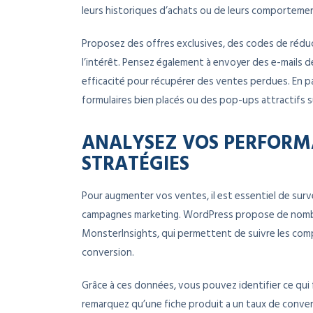
leurs historiques d’achats ou de leurs comportemen
Proposez des offres exclusives, des codes de rédu
l’intérêt. Pensez également à envoyer des e-mails 
efficacité pour récupérer des ventes perdues. En par
formulaires bien placés ou des pop-ups attractifs s
ANALYSEZ VOS PERFORMA
STRATÉGIES
Pour augmenter vos ventes, il est essentiel de surv
campagnes marketing. WordPress propose de nomb
MonsterInsights, qui permettent de suivre les compo
conversion.
Grâce à ces données, vous pouvez identifier ce qui 
remarquez qu’une fiche produit a un taux de convers