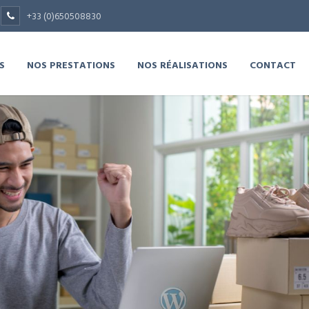
+33 (0)650508830
S
NOS PRESTATIONS
NOS RÉALISATIONS
CONTACT