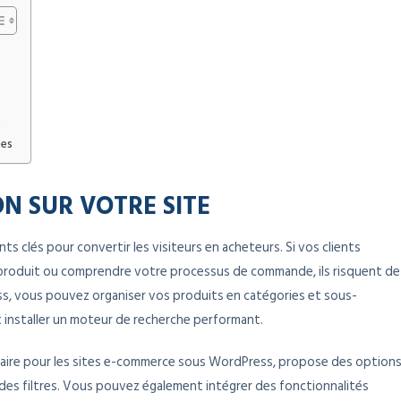
s
ées
ON SUR VOTRE SITE
nts clés pour convertir les visiteurs en acheteurs. Si vos clients
produit ou comprendre votre processus de commande, ils risquent de
ss, vous pouvez organiser vos produits en catégories et sous-
et installer un moteur de recherche performant.
aire pour les sites e-commerce sous WordPress, propose des option
des filtres. Vous pouvez également intégrer des fonctionnalités