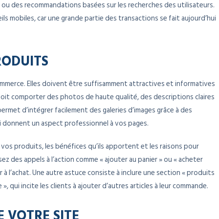
 ou des recommandations basées sur les recherches des utilisateurs.
ls mobiles, car une grande partie des transactions se fait aujourd’hui
RODUITS
ommerce. Elles doivent être suffisamment attractives et informatives
doit comporter des photos de haute qualité, des descriptions claires
 permet d’intégrer facilement des galeries d’images grâce à des
i donnent un aspect professionnel à vos pages.
vos produits, les bénéfices qu’ils apportent et les raisons pour
isez des appels à l’action comme « ajouter au panier » ou « acheter
à l’achat. Une autre astuce consiste à inclure une section « produits
, qui incite les clients à ajouter d’autres articles à leur commande.
E VOTRE SITE