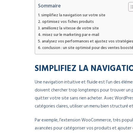
Sommaire
simplifiez la navigation sur votre site
optimisez vos fiches produits
améliorez la vitesse de votre site
misez sur le marketing par e-mail
analysez vos performances et ajustez vos stratégie
conclusion : un site optimisé pour des ventes boost
SIMPLIFIEZ LA NAVIGATI
Une navigation intuitive et fluide est l’un des éléme
doivent chercher trop longtemps pour trouver un 
quitter votre site sans rien acheter. Avec WordPre
catégories claires, utiliser un menu bien structuré 
Par exemple, l’extension WooCommerce, très popul
avancées pour catégoriser vos produits et ajouter 