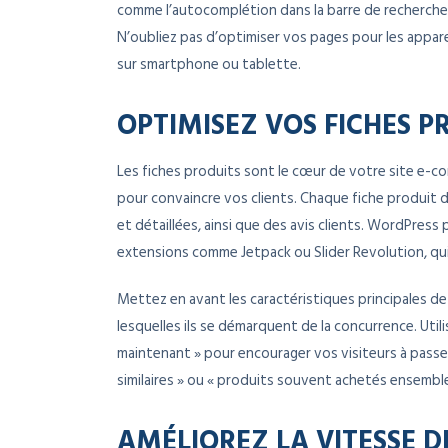
comme l’autocomplétion dans la barre de recherche
N’oubliez pas d’optimiser vos pages pour les apparei
sur smartphone ou tablette.
OPTIMISEZ VOS FICHES P
Les fiches produits sont le cœur de votre site e-c
pour convaincre vos clients. Chaque fiche produit 
et détaillées, ainsi que des avis clients. WordPress
extensions comme Jetpack ou Slider Revolution, qu
Mettez en avant les caractéristiques principales de 
lesquelles ils se démarquent de la concurrence. Util
maintenant » pour encourager vos visiteurs à passer 
similaires » ou « produits souvent achetés ensemble »
AMÉLIOREZ LA VITESSE D