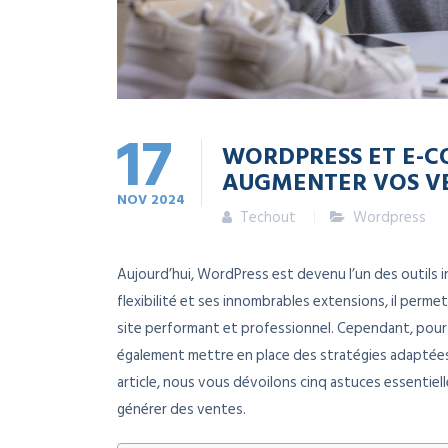
17
WORDPRESS ET E-C
AUGMENTER VOS V
NOV
2024
Techout
Wordpress
Aujourd’hui, WordPress est devenu l’un des outils 
flexibilité et ses innombrables extensions, il per
site performant et professionnel. Cependant, pour ma
également mettre en place des stratégies adaptées, u
article, nous vous dévoilons cinq astuces essentie
générer des ventes.