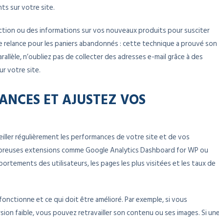
ts sur votre site.
ction ou des informations sur vos nouveaux produits pour susciter
de relance pour les paniers abandonnés : cette technique a prouvé son
allèle, n’oubliez pas de collecter des adresses e-mail grâce à des
ur votre site.
NCES ET AJUSTEZ VOS
eiller régulièrement les performances de votre site et de vos
reuses extensions comme Google Analytics Dashboard for WP ou
rtements des utilisateurs, les pages les plus visitées et les taux de
fonctionne et ce qui doit être amélioré. Par exemple, si vous
ion faible, vous pouvez retravailler son contenu ou ses images. Si un