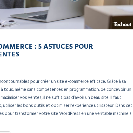
OMMERCE : 5 ASTUCES POUR
ENTES
incontournables pour créer un site e-commerce efficace. Grâce à sa
met à tous, même sans compétences en programmation, de concevoir un
ximiser vos ventes, il ne suffit pas d’avoir un beau site. Il faut
tiliser les bons outils et optimiser l’expérience utilisateur. Dans cet
lles pour transformer votre site WordPress en une véritable machine à