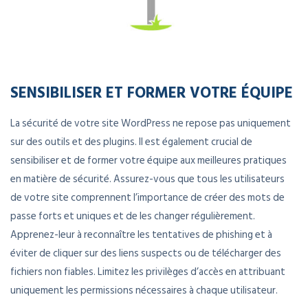
SENSIBILISER ET FORMER VOTRE ÉQUIPE
La sécurité de votre site WordPress ne repose pas uniquement
sur des outils et des plugins. Il est également crucial de
sensibiliser et de former votre équipe aux meilleures pratiques
en matière de sécurité. Assurez-vous que tous les utilisateurs
de votre site comprennent l’importance de créer des mots de
passe forts et uniques et de les changer régulièrement.
Apprenez-leur à reconnaître les tentatives de phishing et à
éviter de cliquer sur des liens suspects ou de télécharger des
fichiers non fiables. Limitez les privilèges d’accès en attribuant
uniquement les permissions nécessaires à chaque utilisateur.