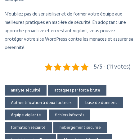
N’oubliez pas de sensibiliser et de former votre équipe aux
meilleures pratiques en matière de sécurité. En adoptant une
approche proactive et en restant vigilant, vous pouvez
protéger votre site WordPress contre les menaces et assurer sa
pérennité.
5/5 - (11 votes)
analyse sécurité
attaques par force brute
Authentification à deux facteurs
base de données
équipe vigilante
fichiers infectés
formation sécurité
hébergement sécurisé