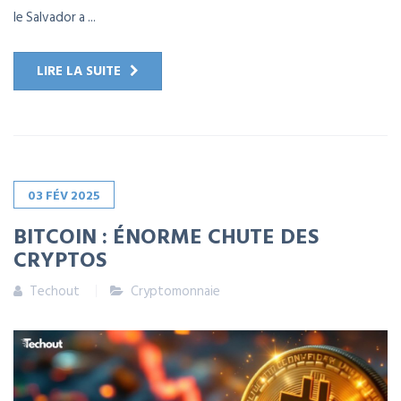
le Salvador a ...
LIRE LA SUITE
03
FÉV
2025
BITCOIN : ÉNORME CHUTE DES
CRYPTOS
Techout
Cryptomonnaie