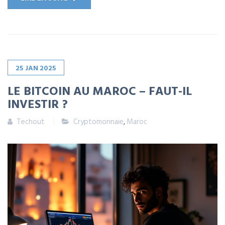
25
JAN
2025
LE BITCOIN AU MAROC – FAUT-IL
INVESTIR ?
Techout
Cryptomonnaie
,
Maroc