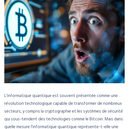
L'informatique quantique est souvent présentée comme une
révolution technologique capable de transformer de nombreux
secteurs, y compris la cryptographie et les systèmes de sécurité
qui sous-tendent des technologies comme le Bitcoin. Mais dans
quelle mesure l'informatique quantique représente-t-elle une