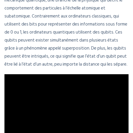
mécanique quantique, une branche de la physique qui décrit le
comportement des particules à l’échelle atomique et
subatomique. Contrairement aux ordinateurs classiques, qui
utilisent des bits pour représenter des informations sous forme
de 0 ou 1, les ordinateurs quantiques utilisent des qubits. Ces
qubits peuvent exister simultanément dans plusieurs états
grâce à un phénomène appelé superposition. De plus, les qubits
peuvent être intriqués, ce qui signifie que l’état d’un qubit peut
être lié à l’état d’un autre, peu importe la distance qui les sépare.