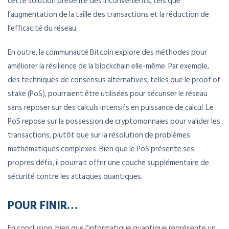
cette solution présente des inconvénients, tels que
l’augmentation de la taille des transactions et la réduction de
l’efficacité du réseau.
En outre, la communauté Bitcoin explore des méthodes pour
améliorer la résilience de la blockchain elle-même. Par exemple,
des techniques de consensus alternatives, telles que le proof of
stake (PoS), pourraient être utilisées pour sécuriser le réseau
sans reposer sur des calculs intensifs en puissance de calcul. Le
PoS repose sur la possession de cryptomonnaies pour valider les
transactions, plutôt que sur la résolution de problèmes
mathématiques complexes. Bien que le PoS présente ses
propres défis, il pourrait offrir une couche supplémentaire de
sécurité contre les attaques quantiques.
POUR FINIR…
En conclusion, bien que l’informatique quantique représente un