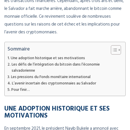
les transactions financières. Cependant, après trois ans et demi,
le Salvador a fait marche arrière, abandonnant le bitcoin comme
monnaie officielle. Ce revirement soulève de nombreuses
questions sur les raisons de cet échec et les implications pour
l’avenir des cryptomonnaies.
Sommaire
Une adoption historique et ses motivations
Les défis de l’intégration du bitcoin dans l’économie
salvadorienne
Les pressions du Fonds monétaire international
L’avenir incertain des cryptomonnaies au Salvador
Pour finir…
UNE ADOPTION HISTORIQUE ET SES
MOTIVATIONS
En septembre 2021, le président Nayib Bukele a annoncé avec