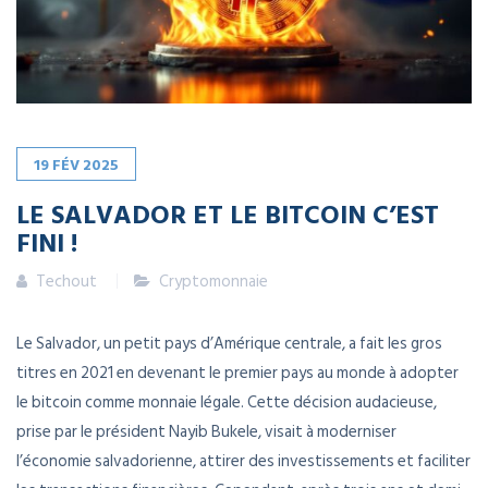
19
FÉV
2025
LE SALVADOR ET LE BITCOIN C’EST
FINI !
Techout
Cryptomonnaie
Le Salvador, un petit pays d’Amérique centrale, a fait les gros
titres en 2021 en devenant le premier pays au monde à adopter
le bitcoin comme monnaie légale. Cette décision audacieuse,
prise par le président Nayib Bukele, visait à moderniser
l’économie salvadorienne, attirer des investissements et faciliter