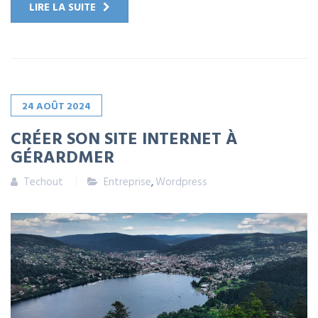
LIRE LA SUITE
24
AOÛT
2024
CRÉER SON SITE INTERNET À
GÉRARDMER
Techout
Entreprise
,
Wordpress