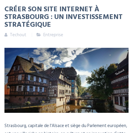
CRÉER SON SITE INTERNET À
STRASBOURG : UN INVESTISSEMENT
STRATÉGIQUE
Techout
Entreprise
Strasbourg, capitale de l'Alsace et siège du Parlement européen,