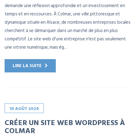
demande une réflexion approfondie et un investissement en
temps et en ressources. À Colmar, une ville pittoresque et
dynamique située en Alsace, de nombreuses entreprises locales
cherchent à se démarquer dans un marché de plus en plus
compétitif. Le site web d'une entreprise n'est pas seulement
une vitrine numérique, mais ég...
LIRE LA SUITE
10
AOÛT
2024
CRÉER UN SITE WEB WORDPRESS À
COLMAR