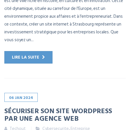
est une ville riche en histoire, en culture et en innovation. Cette
cité dynamique, située au carrefour de l'Europe, est un
environnement propice aux affaires et à l'entrepreneuriat. Dans
ce contexte, créer un site internet à Strasbourg représente un
investissement stratégique pour les entreprises locales. Que
vous soyez un...
LIRE LA SUITE
06
JAN
2024
SÉCURISER SON SITE WORDPRESS
PAR UNE AGENCE WEB
Techout
Cybersecurite
,
Entreprise