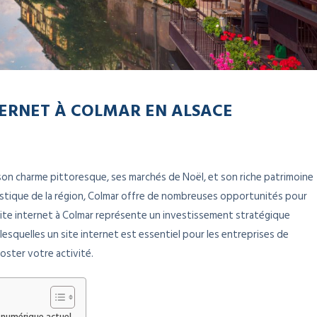
TERNET À COLMAR EN ALSACE
r son charme pittoresque, ses marchés de Noël, et son riche patrimoine
istique de la région, Colmar offre de nombreuses opportunités pour
 site internet à Colmar représente un investissement stratégique
 lesquelles un site internet est essentiel pour les entreprises de
oster votre activité.