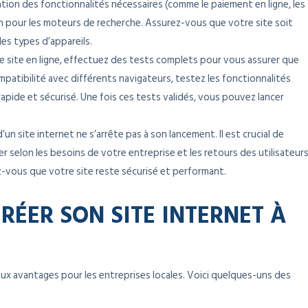
ation des fonctionnalités nécessaires (comme le paiement en ligne, les
ion pour les moteurs de recherche. Assurez-vous que votre site soit
les types d’appareils.
e site en ligne, effectuez des tests complets pour vous assurer que
patibilité avec différents navigateurs, testez les fonctionnalités
rapide et sécurisé. Une fois ces tests validés, vous pouvez lancer
d’un site internet ne s’arrête pas à son lancement. Il est crucial de
uer selon les besoins de votre entreprise et les retours des utilisateurs
rez-vous que votre site reste sécurisé et performant.
RÉER SON SITE INTERNET À
ux avantages pour les entreprises locales. Voici quelques-uns des