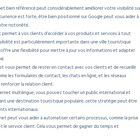
rnet bien référencé peut considérablement améliorer votre visibilité su
currence est forte, être bien positionné sur Google peut vous aider à
otre notoriété.
et permet à vos clients d’accéder à vos produits et services à tout
bilité est particulièrement importante dans une ville touristique
offre une flexibilité pour mettre à jour vos informations et adapter
hé.
net vous permet de rester en contact avec vos clients et de recueillir
mme les formulaires de contact, les chats en ligne, et les réseaux
enforcer la relation client.
nternet multilingue, vous pouvez toucher un public international et
ant une destination touristique populaire, cette stratégie peut être
ents internationaux.
rnet peut vous aider à automatiser certains processus, comme la prise
 le service client. Cela vous permet de gagner du temps et