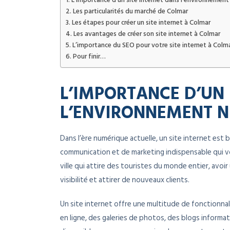
L’importance d’un site internet dans l’environnement
Les particularités du marché de Colmar
Les étapes pour créer un site internet à Colmar
Les avantages de créer son site internet à Colmar
L’importance du SEO pour votre site internet à Colm
Pour finir…
L’IMPORTANCE D’UN 
L’ENVIRONNEMENT 
Dans l’ère numérique actuelle, un site internet est b
communication et de marketing indispensable qui vo
ville qui attire des touristes du monde entier, avo
visibilité et attirer de nouveaux clients.
Un site internet offre une multitude de fonctionna
en ligne, des galeries de photos, des blogs informat