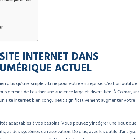
 numérique actuel
ar
SITE INTERNET DANS
NUMÉRIQUE ACTUEL
ien plus qu’une simple vitrine pour votre entreprise. C’est un outil de
us permet de toucher une audience large et diversifiée. À Colmar, un
ir un site internet bien conçu peut significativement augmenter votre
lités adaptables à vos besoins. Vous pouvez y intégrer une boutique
ifs, et des systèmes de réservation. De plus, avec les outils d’analyse