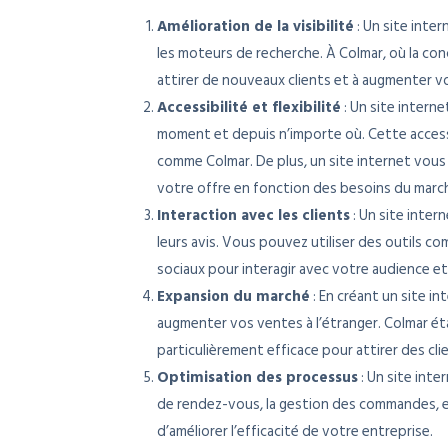
Amélioration de la visibilité
: Un site inte
les moteurs de recherche. À Colmar, où la con
attirer de nouveaux clients et à augmenter v
Accessibilité et flexibilité
: Un site intern
moment et depuis n’importe où. Cette accessi
comme Colmar. De plus, un site internet vous 
votre offre en fonction des besoins du marc
Interaction avec les clients
: Un site inter
leurs avis. Vous pouvez utiliser des outils co
sociaux pour interagir avec votre audience et r
Expansion du marché
: En créant un site i
augmenter vos ventes à l’étranger. Colmar ét
particulièrement efficace pour attirer des cli
Optimisation des processus
: Un site inte
de rendez-vous, la gestion des commandes, et
d’améliorer l’efficacité de votre entreprise.