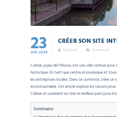
23
CRÉER SON SITE IN
Techout
Entreprise
JUIL
2024
Colmar, joyau de l’Alsace, est une ville connue pou
historique. En tant que centre économique et tour
les entreprises locales. Dans ce contexte, créer un
incontournable. Cet article explore les raisons pour
Colmar et comment en tirer le meilleur parti pour bo
Sommaire