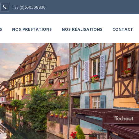
+33 (0)650508830
S
NOS PRESTATIONS
NOS RÉALISATIONS
CONTACT