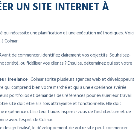
ER UN SITE INTERNET À
uré qui nécessite une planification et une exécution méthodiques. Voic
 à Colmar :
 Avant de commencer, identifiez clairement vos objectifs. Souhaitez-
toriété, ou fidéliser vos clients ? Ensuite, déterminez qui est votre
eur freelance
: Colmar abrite plusieurs agences web et développeur
aire qui comprend bien votre marché et qui a une expérience avérée
 leurs portfolios et demandez des références pour évaluer leur travail.
tre site doit être à la fois attrayante et fonctionnelle. Elle doit
ne expérience utilisateur fluide. Inspirez-vous de l’architecture et de
onne avec l’esprit de Colmar.
 le design finalisé, le développement de votre site peut commencer.