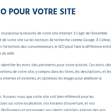
O POUR VOTRE SITE
ucial pour la réussite de votre site internet. Il s’agit de l’ensemble
t de votre site sur les moteurs de recherche comme Google. À Colmar,
r l’attention des consommateurs, le SEO peut faire la différence entr
rs du web.
identifier les mots-clés pertinents pour votre activité. Ces mots-clé
ntenu de votre site, y compris dans les titres, les descriptions, et le
ns internes et externes, et optimisez les images pour améliorer la
r. Assurez-vous que votre site soit bien référencé pour les
ises sur votre localisation, vos horaires d’ouverture, et vos
My Business et encouragez vos clients satisfaits à laisser des avis