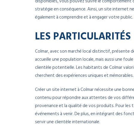
disponibles, vous pouvez suivre le comportement de
stratégie en conséquence. Ainsi, un site internet n
également à comprendre et à engager votre public.
LES PARTICULARITÉ
Colmar, avec son marché local distinctif, présente d
accueille une population locale, mais aussi une foule 
clientèle potentielle. Les habitants de Colmar valori
cherchent des expériences uniques et mémorables.
Créer un site internet à Colmar nécessite une bon
contenu pour répondre aux attentes de vos différen
provenance et la qualité de vos produits. Pour les t
événements à venir. De plus, en intégrant des fonct
servir une clientèle internationale.