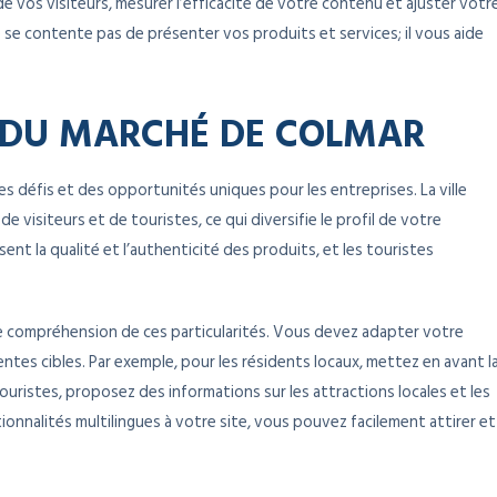
 vos visiteurs, mesurer l’efficacité de votre contenu et ajuster votr
e se contente pas de présenter vos produits et services; il vous aide
S DU MARCHÉ DE COLMAR
es défis et des opportunités uniques pour les entreprises. La ville
de visiteurs et de touristes, ce qui diversifie le profil de votre
sent la qualité et l’authenticité des produits, et les touristes
ne compréhension de ces particularités. Vous devez adapter votre
tes cibles. Par exemple, pour les résidents locaux, mettez en avant l
ouristes, proposez des informations sur les attractions locales et les
ionnalités multilingues à votre site, vous pouvez facilement attirer et