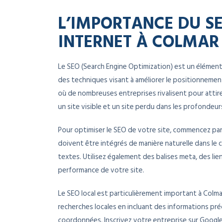
L’IMPORTANCE DU SE
INTERNET À COLMAR
Le SEO (Search Engine Optimization) est un élément cr
des techniques visant à améliorer le positionnemen
où de nombreuses entreprises rivalisent pour attire
un site visible et un site perdu dans les profondeu
Pour optimiser le SEO de votre site, commencez par 
doivent être intégrés de manière naturelle dans le co
textes. Utilisez également des balises meta, des lie
performance de votre site.
Le SEO local est particulièrement important à Colma
recherches locales en incluant des informations préc
coordonnées. Inscrivez votre entreprise sur Google 