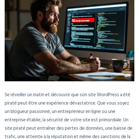
Se réveiller un matin et découvrir que son site WordPress a été
piraté peut être une expérience dévastatrice. Que vous soyez
un blogueur passionné, un entrepreneur en ligne ou une
entreprise établie, la sécurité de votre site est primordiale. Un
site piraté peut entraîner des pertes de données, une baisse de
trafic, une atteinte à la réputation et même des sanctions de la