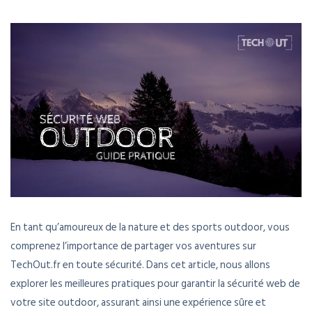
En tant qu’amoureux de la nature et des sports outdoor, vous
comprenez l’importance de partager vos aventures sur
TechOut.fr en toute sécurité. Dans cet article, nous allons
explorer les meilleures pratiques pour garantir la sécurité web de
votre site outdoor, assurant ainsi une expérience sûre et