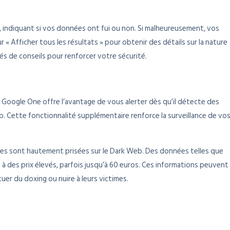
, indiquant si vos données ont fui ou non. Si malheureusement, vos
 « Afficher tous les résultats » pour obtenir des détails sur la nature
nés de conseils pour renforcer votre sécurité.
t Google One offre l’avantage de vous alerter dès qu’il détecte des
. Cette fonctionnalité supplémentaire renforce la surveillance de vo
vées sont hautement prisées sur le Dark Web. Des données telles que
 des prix élevés, parfois jusqu’à 60 euros. Ces informations peuvent
er du doxing ou nuire à leurs victimes.