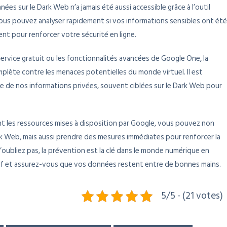
es sur le Dark Web n’a jamais été aussi accessible grâce à l’outil
vous pouvez analyser rapidement si vos informations sensibles ont été
nt pour renforcer votre sécurité en ligne.
 service gratuit ou les fonctionnalités avancées de Google One, la
lète contre les menaces potentielles du monde virtuel. Il est
ante de nos informations privées, souvent ciblées sur le Dark Web pour
ant les ressources mises à disposition par Google, vous pouvez non
k Web, mais aussi prendre des mesures immédiates pour renforcer la
’oubliez pas, la prévention est la clé dans le monde numérique en
if et assurez-vous que vos données restent entre de bonnes mains.
5/5 - (21 votes)