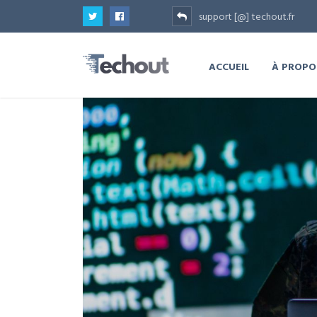
support [@] techout.fr
ACCUEIL
À PROPO