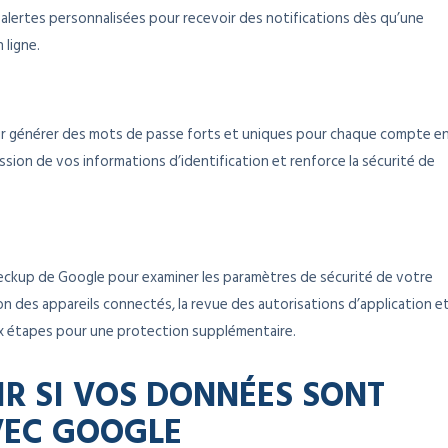
alertes personnalisées pour recevoir des notifications dès qu’une
 ligne.
r générer des mots de passe forts et uniques pour chaque compte e
ission de vos informations d’identification et renforce la sécurité de
heckup de Google pour examiner les paramètres de sécurité de votre
ion des appareils connectés, la revue des autorisations d’application e
eux étapes pour une protection supplémentaire.
 SI VOS DONNÉES SONT
VEC GOOGLE