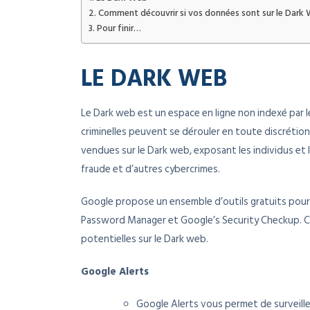
Comment découvrir si vos données sont sur le Dark
Pour finir…
LE DARK WEB
Le Dark web est un espace en ligne non indexé par l
criminelles peuvent se dérouler en toute discrétio
vendues sur le Dark web, exposant les individus et l
fraude et d’autres cybercrimes.
Google propose un ensemble d’outils gratuits pour r
Password Manager et Google’s Security Checkup. C
potentielles sur le Dark web.
Google Alerts
Google Alerts vous permet de surveill