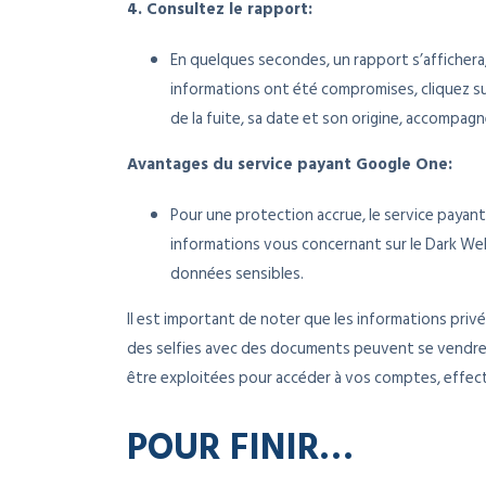
4. Consultez le rapport:
En quelques secondes, un rapport s’affichera
informations ont été compromises, cliquez sur
de la fuite, sa date et son origine, accompag
Avantages du service payant Google One:
Pour une protection accrue, le service payan
informations vous concernant sur le Dark Web
données sensibles.
Il est important de noter que les informations pri
des selfies avec des documents peuvent se vendre à
être exploitées pour accéder à vos comptes, effectu
POUR FINIR…