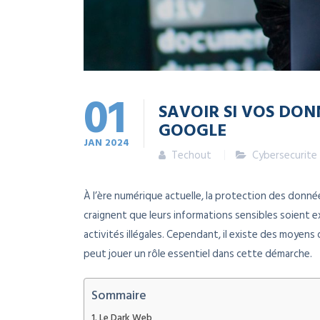
01
SAVOIR SI VOS DON
GOOGLE
JAN
2024
Techout
Cybersecurite
À l’ère numérique actuelle, la protection des donné
craignent que leurs informations sensibles soient e
activités illégales. Cependant, il existe des moyens
peut jouer un rôle essentiel dans cette démarche.
Sommaire
Le Dark Web