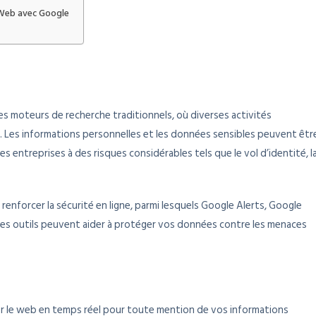
 Web avec Google
es moteurs de recherche traditionnels, où diverses activités
n. Les informations personnelles et les données sensibles peuvent êtr
es entreprises à des risques considérables tels que le vol d’identité, l
enforcer la sécurité en ligne, parmi lesquels Google Alerts, Google
es outils peuvent aider à protéger vos données contre les menaces
er le web en temps réel pour toute mention de vos informations