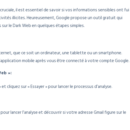
ruciale, il est essentiel de savoir si vos informations sensibles ont fui
tivités illicites. Heureusement, Google propose un outil gratuit qui
s sur le Dark Web en quelques étapes simples.
nternet, que ce soit un ordinateur, une tablette ou un smartphone.
’application mobile après vous être connecté à votre compte Google.
Web »:
et cliquez sur « Essayer » pour lancer le processus d’analyse.
pour lancer l’analyse et découvrir si votre adresse Gmail figure sur le