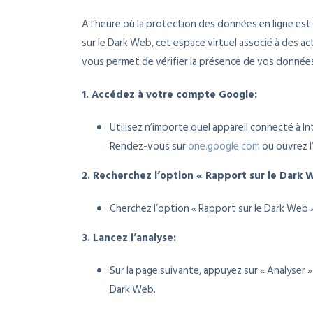
A l’heure où la protection des données en ligne est c
sur le Dark Web, cet espace virtuel associé à des ac
vous permet de vérifier la présence de vos donnée
1. Accédez à votre compte Google:
Utilisez n’importe quel appareil connecté à I
Rendez-vous sur
one.google.com
ou ouvrez l
2. Recherchez l’option « Rapport sur le Dark 
Cherchez l’option « Rapport sur le Dark Web » 
3. Lancez l’analyse:
Sur la page suivante, appuyez sur « Analyser » 
Dark Web.