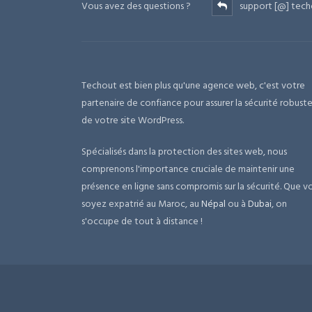
Vous avez des questions ?
support [@] tech
Techout est bien plus qu'une agence web, c'est votre
partenaire de confiance pour assurer la sécurité robust
de votre site WordPress.
Spécialisés dans la protection des sites web, nous
comprenons l'importance cruciale de maintenir une
présence en ligne sans compromis sur la sécurité. Que v
soyez expatrié au Maroc, au
Népal
ou à
Dubai
, on
s'occupe de tout à distance !