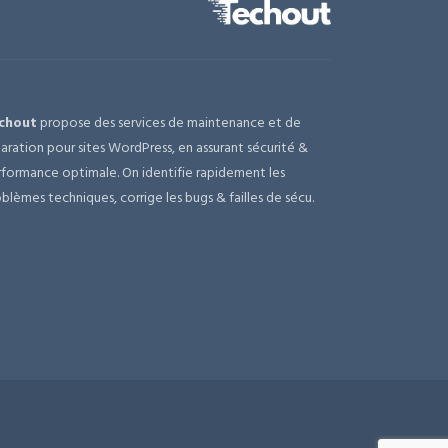
chout
propose des services de maintenance et de
aration pour sites WordPress, en assurant sécurité &
formance optimale. On identifie rapidement les
blèmes techniques, corrige les bugs & failles de sécu.