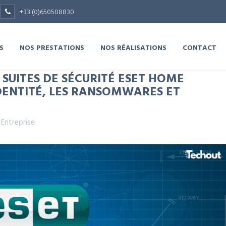
+33 (0)650508830
S
NOS PRESTATIONS
NOS RÉALISATIONS
CONTACT
 SUITES DE SÉCURITÉ ESET HOME
DENTITÉ, LES RANSOMWARES ET
,
Entreprise