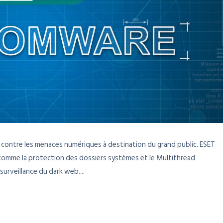
 contre les menaces numériques à destination du grand public. ESET
 comme la protection des dossiers systèmes et le Multithread
surveillance du dark web....