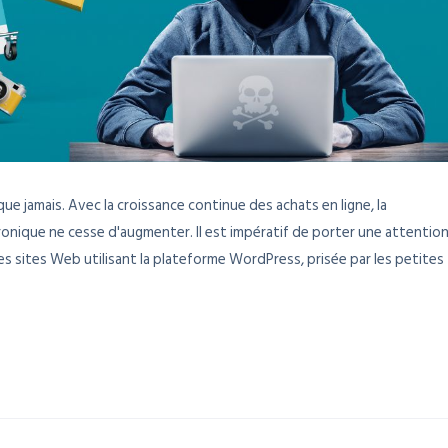
 que jamais. Avec la croissance continue des achats en ligne, la
onique ne cesse d'augmenter. Il est impératif de porter une attentio
es sites Web utilisant la plateforme WordPress, prisée par les petites