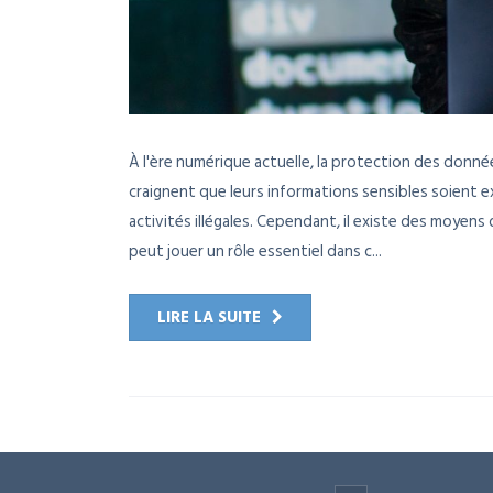
À l'ère numérique actuelle, la protection des donné
craignent que leurs informations sensibles soient e
activités illégales. Cependant, il existe des moyens
peut jouer un rôle essentiel dans c...
LIRE LA SUITE