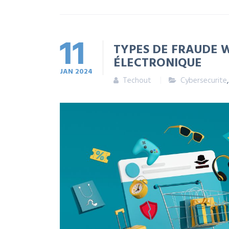
11
TYPES DE FRAUDE 
ÉLECTRONIQUE
JAN
2024
Techout
Cybersecurite