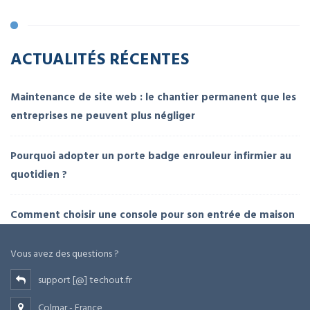
ACTUALITÉS RÉCENTES
Maintenance de site web : le chantier permanent que les
entreprises ne peuvent plus négliger
Pourquoi adopter un porte badge enrouleur infirmier au
quotidien ?
Comment choisir une console pour son entrée de maison
Vous avez des questions ?
support [@] techout.fr
Colmar - France