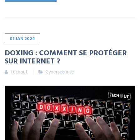
01
JAN
2024
DOXING : COMMENT SE PROTÉGER
SUR INTERNET ?
Techout
Cybersecurite