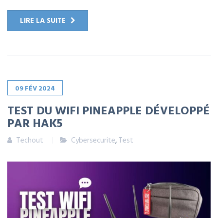
LIRE LA SUITE
09
FÉV
2024
TEST DU WIFI PINEAPPLE DÉVELOPPÉ
PAR HAK5
Techout
Cybersecurite
,
Test