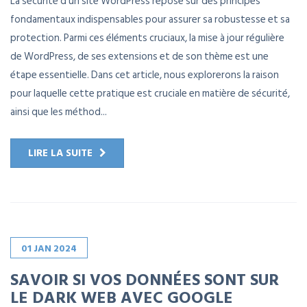
La sécurité d'un site WordPress repose sur des principes
fondamentaux indispensables pour assurer sa robustesse et sa
protection. Parmi ces éléments cruciaux, la mise à jour régulière
de WordPress, de ses extensions et de son thème est une
étape essentielle. Dans cet article, nous explorerons la raison
pour laquelle cette pratique est cruciale en matière de sécurité,
ainsi que les méthod...
LIRE LA SUITE
01
JAN
2024
SAVOIR SI VOS DONNÉES SONT SUR
LE DARK WEB AVEC GOOGLE