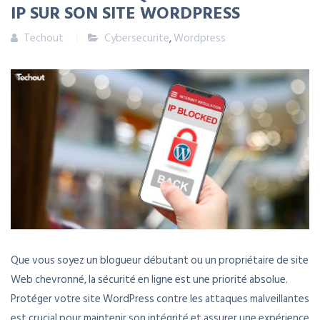
IP SUR SON SITE WORDPRESS
Techout
Cybersecurite
,
Wordpress
Que vous soyez un blogueur débutant ou un propriétaire de site
Web chevronné, la sécurité en ligne est une priorité absolue.
Protéger votre site WordPress contre les attaques malveillantes
est crucial pour maintenir son intégrité et assurer une expérience