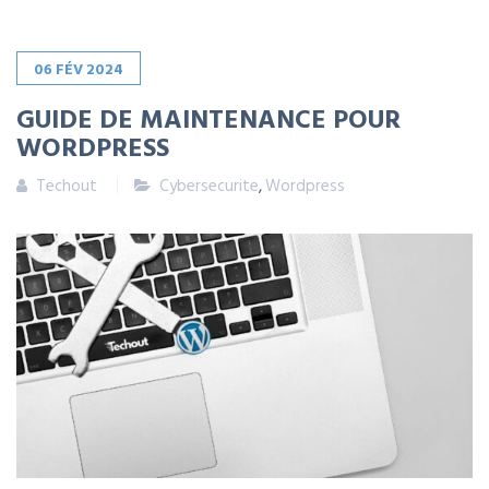
06
FÉV
2024
GUIDE DE MAINTENANCE POUR
WORDPRESS
Techout
Cybersecurite
,
Wordpress