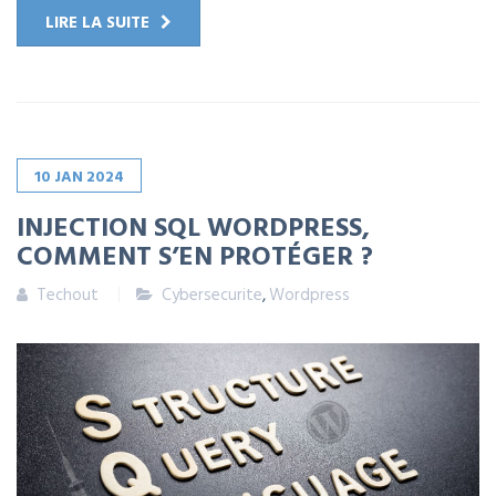
LIRE LA SUITE
10
JAN
2024
INJECTION SQL WORDPRESS,
COMMENT S’EN PROTÉGER ?
Techout
Cybersecurite
,
Wordpress