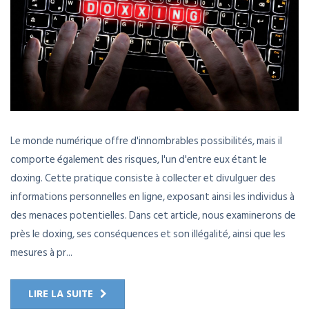
Le monde numérique offre d'innombrables possibilités, mais il
comporte également des risques, l'un d'entre eux étant le
doxing. Cette pratique consiste à collecter et divulguer des
informations personnelles en ligne, exposant ainsi les individus à
des menaces potentielles. Dans cet article, nous examinerons de
près le doxing, ses conséquences et son illégalité, ainsi que les
mesures à pr...
LIRE LA SUITE