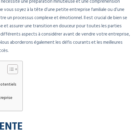
i nécessite une préparation minutieuse et une compréhension
 vous soyez à la tête d’une petite entreprise familiale ou d’une
tre un processus complexe et émotionnel. Il est crucial de bien se
se et assurer une transition en douceur pour toutes les parties
es différents aspects à considérer avant de vendre votre entreprise,
e. Nous aborderons également les défis courants et les meilleures
ccès.
potentiels
treprise
VENTE