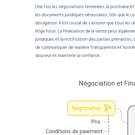
Une fois les négociations terminées, la prochaine éta
les documents juridiques nécessaires, tels que le c
divulgation. Il est crucial de s’assurer que tous l
litige futur. La finalisation de la vente peut égaleme
juridiques et la notification des parties prenantes, t
de communiquer de manière transparente et honnête
douceur et maintenir la confiance.