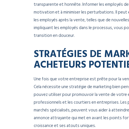
transparente et honnête. Informer les employés des 
motivation et à minimiser les perturbations. Il peu
les employés après la vente, telles que de nouvelle
impliquant les employés dans le processus, vous pou
transition en douceur.
STRATÉGIES DE MARK
ACHETEURS POTENTI
Une fois que votre entreprise est prête pour la ven
Cela nécessite une stratégie de marketing bien pens
pouvez utiliser pour promouvoir la vente de votre 
professionnels et les courtiers en entreprises. Les 
marchés spécialisés, peuvent vous aider à atteindre 
annonce attrayante qui met en avant les points fort
croissance et ses atouts uniques.