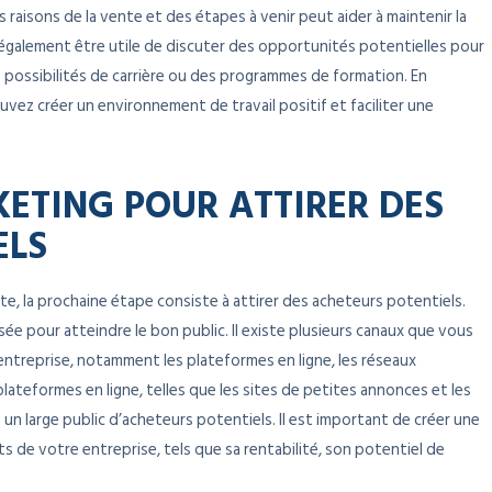
raisons de la vente et des étapes à venir peut aider à maintenir la
t également être utile de discuter des opportunités potentielles pour
s possibilités de carrière ou des programmes de formation. En
vez créer un environnement de travail positif et faciliter une
ETING POUR ATTIRER DES
ELS
te, la prochaine étape consiste à attirer des acheteurs potentiels.
ée pour atteindre le bon public. Il existe plusieurs canaux que vous
entreprise, notamment les plateformes en ligne, les réseaux
plateformes en ligne, telles que les sites de petites annonces et les
un large public d’acheteurs potentiels. Il est important de créer une
s de votre entreprise, tels que sa rentabilité, son potentiel de