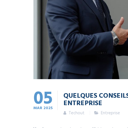
05
QUELQUES CONSEIL
ENTREPRISE
MAR
2025
Techout
Entreprise