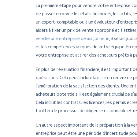
La première étape pour vendre votre entreprise con
de passer en revue les états financiers, les actifs, le
un expert-comptable ou à un évaluateur d’entrepris
aidera à fixer un prix de vente approprié et à attir
vendre une entreprise de maçonnerie
, il serait ju
et les compétences uniques de votre équipe. En op
votre entreprise et attirer des acheteurs prêts à p
En plus de l’évaluation financière, il est important
opérations. Cela peut inclure la mise en œuvre de pr
l’amélioration de la satisfaction des clients. Une e
acheteurs potentiels. Il est également crucial de s’
Cela inclut les contrats, les licences, les permis e
facilitera le processus de diligence raisonnable et 
Un autre aspect important de la préparation à la v
entreprise peut être une période d’incertitude pour