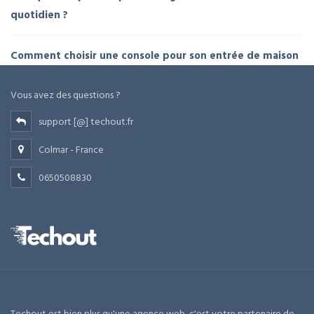
quotidien ?
Comment choisir une console pour son entrée de maison
Vous avez des questions ?
support [@] techout.fr
Colmar - France
0650508830
Techout est bien plus qu'une agence web, c'est votre partenaire de