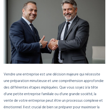
Vendre une entreprise est une décision majeure qui nécessite
une préparation minutieuse et une compréhension approfondie
des différentes étapes impliquées. Que vous soyez à la tête
d'une petite entreprise familiale ou d'une grande société, la
vente de votre entreprise peut être un processus complexe et
émotionnel. Il est crucial de bien se préparer pour maximiser la