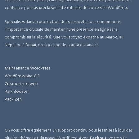
confiance pour assurer la sécurité robuste de votre site WordPress.
Spécialisés dans la protection des sites web, nous comprenons
l'importance cruciale de maintenir une présence en ligne sans
compromis sur la sécurité. Que vous soyez expatrié au Maroc, au
Népal
ou à
Dubai
, on s'occupe de tout à distance !
Maintenance WordPress
WordPress piraté ?
Création site web
Park Booster
Pack Zen
On vous offre également un support continu pour les mises à jour des
plugins, thèmes et du noyau WordPress. Avec
Techout
, votre site