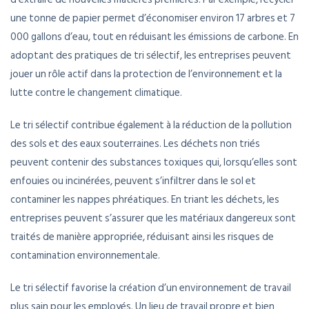
une tonne de papier permet d’économiser environ 17 arbres et 7
000 gallons d’eau, tout en réduisant les émissions de carbone. En
adoptant des pratiques de tri sélectif, les entreprises peuvent
jouer un rôle actif dans la protection de l’environnement et la
lutte contre le changement climatique.
Le tri sélectif contribue également à la réduction de la pollution
des sols et des eaux souterraines. Les déchets non triés
peuvent contenir des substances toxiques qui, lorsqu’elles sont
enfouies ou incinérées, peuvent s’infiltrer dans le sol et
contaminer les nappes phréatiques. En triant les déchets, les
entreprises peuvent s’assurer que les matériaux dangereux sont
traités de manière appropriée, réduisant ainsi les risques de
contamination environnementale.
Le tri sélectif favorise la création d’un environnement de travail
plus sain pour les employés. Un lieu de travail propre et bien