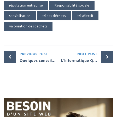
réputation entreprise
Responsabilité sociale
sensibilisation
tri des déchets
tri sélectif
valorisation des déchets
PREVIOUS POST
NEXT POST
Quelques conseils avant de vendre votre entreprise
L’Informatique Quantique, une menace pour le Bitcoin