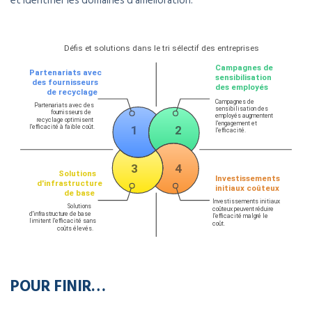
et identifier les domaines d’amélioration.
POUR FINIR…