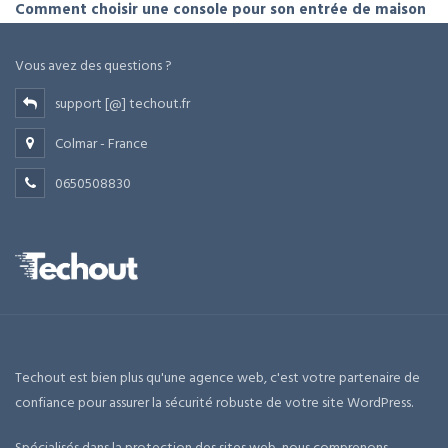
Comment choisir une console pour son entrée de maison
Vous avez des questions ?
support [@] techout.fr
Colmar - France
0650508830
Techout est bien plus qu'une agence web, c'est votre partenaire de
confiance pour assurer la sécurité robuste de votre site WordPress.
Spécialisés dans la protection des sites web, nous comprenons