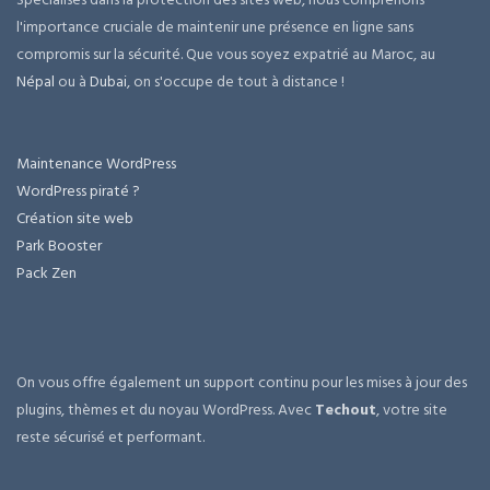
l'importance cruciale de maintenir une présence en ligne sans
compromis sur la sécurité. Que vous soyez expatrié au Maroc, au
Népal
ou à
Dubai
, on s'occupe de tout à distance !
Maintenance WordPress
WordPress piraté ?
Création site web
Park Booster
Pack Zen
On vous offre également un support continu pour les mises à jour des
plugins, thèmes et du noyau WordPress. Avec
Techout
, votre site
reste sécurisé et performant.