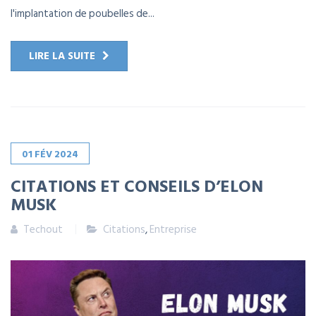
l'implantation de poubelles de...
LIRE LA SUITE
01
FÉV
2024
CITATIONS ET CONSEILS D’ELON
MUSK
Techout
Citations
,
Entreprise